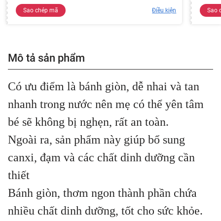
Sao chép mã
Điều kiện
Sao 
Mô tả sản phẩm
Có ưu điểm là bánh giòn, dễ nhai và tan
nhanh trong nước nên mẹ có thể yên tâm
bé sẽ không bị nghẹn, rất an toàn.
Ngoài ra, sản phẩm này giúp bổ sung
canxi, đạm và các chất dinh dưỡng cần
thiết
Bánh giòn, thơm ngon thành phần chứa
nhiều chất dinh dưỡng, tốt cho sức khỏe.