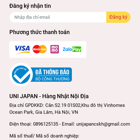
Đăng ký nhận tin
Đăng ký
Phương thức thanh toán
UNI JAPAN - Hàng Nhật Nội Địa
Địa chỉ GPDKKD: Căn S2.19 01S02,Khu đô thị Vinhomes
Ocean Park, Gia Lâm, Hà Nội, VN
Điện thoại: 0896125135 - Email: unijapancskh@gmail.com
Mã số thuế/ Mã số doanh nghiệp: