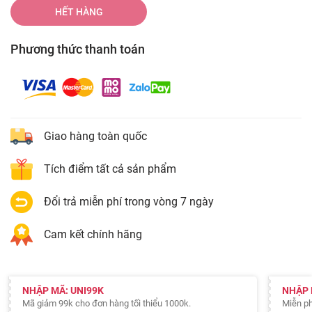
HẾT HÀNG
Phương thức thanh toán
Giao hàng toàn quốc
Tích điểm tất cả sản phẩm
Đổi trả miễn phí trong vòng 7 ngày
Cam kết chính hãng
NHẬP MÃ: UNI99K
NHẬP 
Mã giảm 99k cho đơn hàng tối thiểu 1000k.
Miễn ph