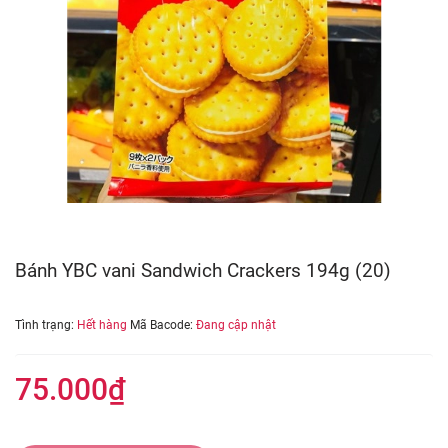
Bánh YBC vani Sandwich Crackers 194g (20)
Tình trạng:
Hết hàng
Mã Bacode:
Đang cập nhật
75.000₫