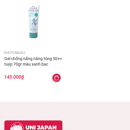
HATOMUGI
Gel chống nắng nâng tông 50++
tuýp 70gr màu xanh bạc
145.000₫