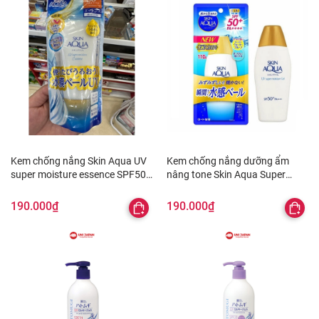
Kem chống nắng Skin Aqua UV
Kem chống nắng dưỡng ẩm
super moisture essence SPF50+
nâng tone Skin Aqua Super
80g
Moisture 110g
190.000₫
190.000₫