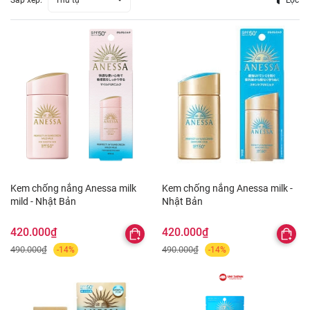
Sắp xếp:
Thứ tự
Lọc
Kem chống nắng Anessa milk
Kem chống nắng Anessa milk -
mild - Nhật Bản
Nhật Bản
420.000₫
420.000₫
490.000₫
490.000₫
-14%
-14%