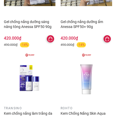
Gel chống nắng dưỡng sáng
Gel chống nắng dưỡng ẩm
nâng tông Anessa SPF50 90g
Anessa SPF50+ 90g
420.000₫
420.000₫
490.000₫
490.000₫
-14%
-14%
TRANSINO
ROHTO
Kem chống nắng làm trắng da
Kem Chống Nắng Skin Aqua