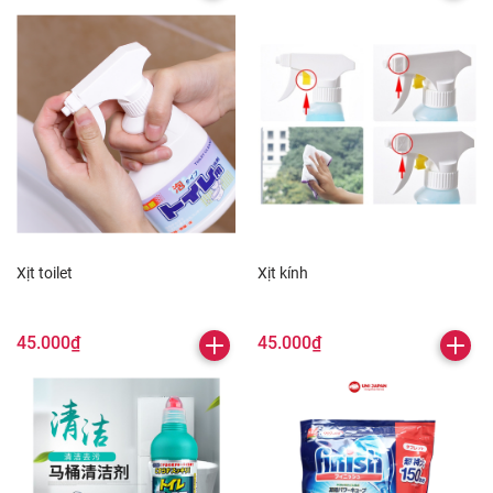
Xịt toilet
Xịt kính
45.000₫
45.000₫