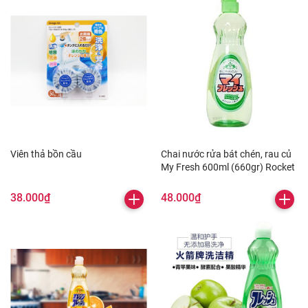
Viên thả bồn cầu
Chai nước rửa bát chén, rau củ
My Fresh 600ml (660gr) Rocket
38.000₫
48.000₫