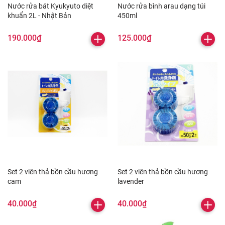
Nước rửa bát Kyukyuto diệt
Nước rửa bình arau dạng túi
khuẩn 2L - Nhật Bản
450ml
190.000₫
125.000₫
Set 2 viên thả bồn cầu hương
Set 2 viên thả bồn cầu hương
cam
lavender
40.000₫
40.000₫