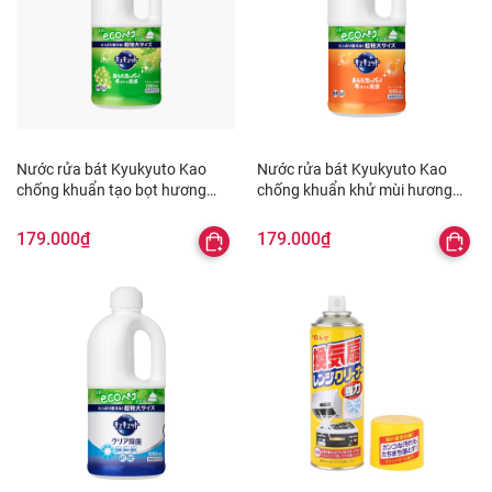
Nước rửa bát Kyukyuto Kao
Nước rửa bát Kyukyuto Kao
chống khuẩn tạo bọt hương
chống khuẩn khử mùi hương
nho 1.25L
cam 1.25L
179.000₫
179.000₫