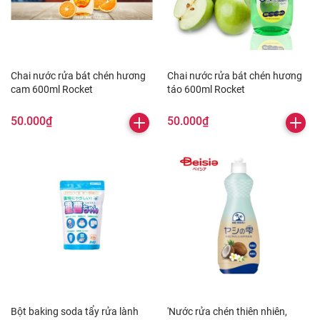
Chai nước rửa bát chén hương
Chai nước rửa bát chén hương
cam 600ml Rocket
táo 600ml Rocket
50.000₫
50.000₫
Bột baking soda tẩy rửa lành
'Nước rửa chén thiên nhiên,