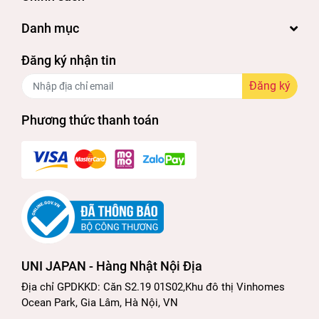
Danh mục
Đăng ký nhận tin
Đăng ký
Phương thức thanh toán
UNI JAPAN - Hàng Nhật Nội Địa
Địa chỉ GPDKKD: Căn S2.19 01S02,Khu đô thị Vinhomes
Ocean Park, Gia Lâm, Hà Nội, VN