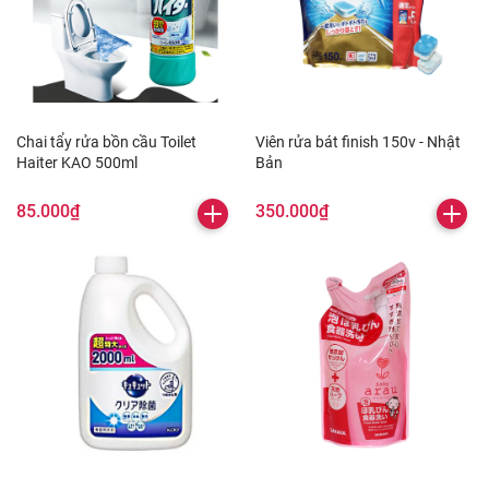
Chai tẩy rửa bồn cầu Toilet
Viên rửa bát finish 150v - Nhật
Haiter KAO 500ml
Bản
85.000₫
350.000₫