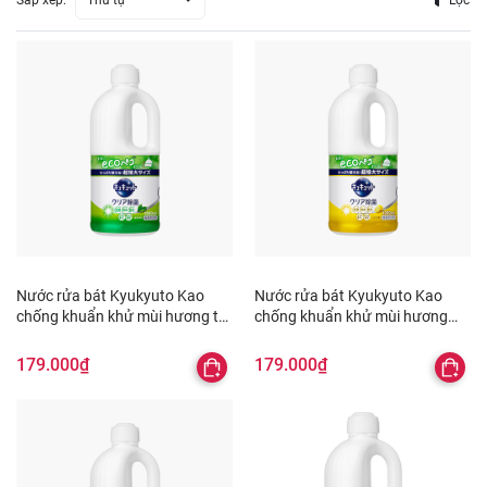
Sắp xếp:
Thứ tự
Lọc
Nước rửa bát Kyukyuto Kao
Nước rửa bát Kyukyuto Kao
chống khuẩn khử mùi hương trà
chống khuẩn khử mùi hương
xanh 1.25L
chanh 1.25L
179.000₫
179.000₫