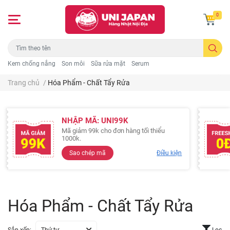
0
Kem chống nắng
Son môi
Sữa rửa mặt
Serum
Trang chủ
/
Hóa Phẩm - Chất Tẩy Rửa
NHẬP MÃ: UNI99K
Mã giảm 99k cho đơn hàng tối thiểu
1000k.
Sao chép mã
Điều kiện
Hóa Phẩm - Chất Tẩy Rửa