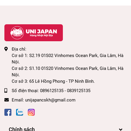
Địa chỉ:
Cơ sở 1: S2.19 01S02 Vinhomes Ocean Park, Gia Lâm, Hà
Nội.
Cơ sở 2: S1.10 01S20 Vinhomes Ocean Park, Gia Lâm, Hà
Nội.
Cơ sở 3: 65 Lê Hồng Phong - TP Ninh Bình.
Số điện thoại:
0896125135 - 0839125135
Email:
unijapancskh@gmail.com
Chính sách