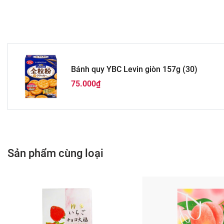
Bánh quy YBC Levin giòn 157g (30)
75.000₫
Sản phẩm cùng loại