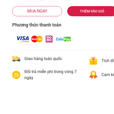
MUA NGAY
THÊM VÀO GIỎ
Phương thức thanh toán
Giao hàng toàn quốc
Tích đ
Đổi trả miễn phí trong vòng 7
Cam kế
ngày