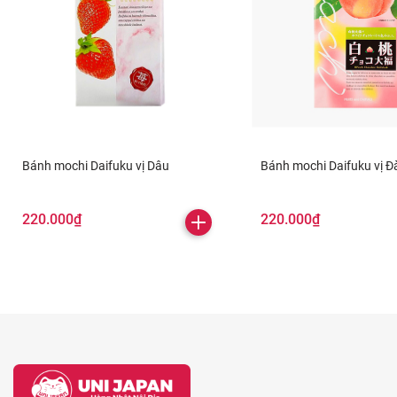
Bánh mochi Daifuku vị Dâu
Bánh mochi Daifuku vị Đ
220.000₫
220.000₫