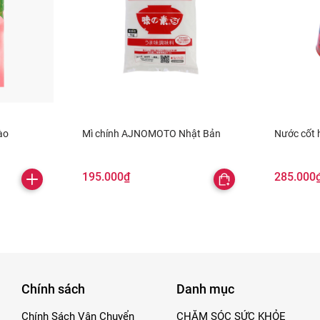
ào
Mì chính AJNOMOTO Nhật Bản
Nước cốt
195.000₫
285.000
Chính sách
Danh mục
Chính Sách Vận Chuyển
CHĂM SÓC SỨC KHỎE