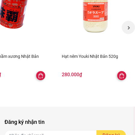
 hầm xương Nhật Bản
Hạt nêm Youki Nhật Bản 520g
₫
280.000₫
Đăng ký nhận tin