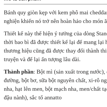
Bánh quy giòn kẹp với kem phô mai chedda
nghiện khiến nó trở nên hoàn hảo cho món 
Thiết kế này thể hiện ý tưởng của dòng Stan
thời bao bì đã được thiết kế lại để mang lại
thương hiệu cũng đã được thay đổi thành thi
truyện và để lại ấn tượng lâu dài.
Thành phần
: Bột mì (sản xuất trong nước),
đường, bột bơ, sữa bột nguyên chất, xi-rô n
nha, hạt lên men, bột mạch nha, men/chất tạ
đậu nành), sắc tố annatto