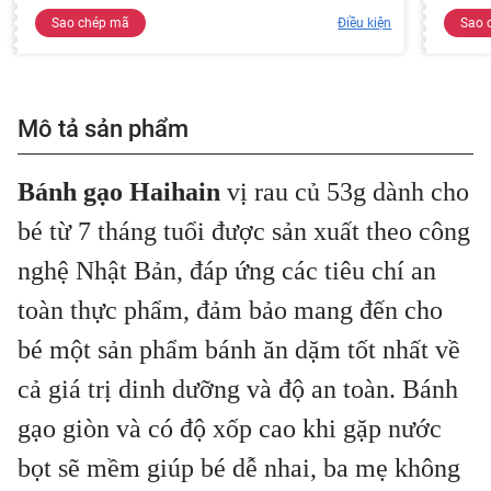
Sao chép mã
Điều kiện
Sao 
Mô tả sản phẩm
Bánh gạo Haihain
vị rau củ 53g dành cho
bé từ 7 tháng tuổi được sản xuất theo công
nghệ Nhật Bản, đáp ứng các tiêu chí an
toàn thực phẩm, đảm bảo mang đến cho
bé một sản phẩm bánh ăn dặm tốt nhất về
cả giá trị dinh dưỡng và độ an toàn. Bánh
gạo giòn và có độ xốp cao khi gặp nước
bọt sẽ mềm giúp bé dễ nhai, ba mẹ không