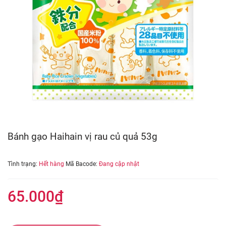
Bánh gạo Haihain vị rau củ quả 53g
Tình trạng:
Hết hàng
Mã Bacode:
Đang cập nhật
65.000₫