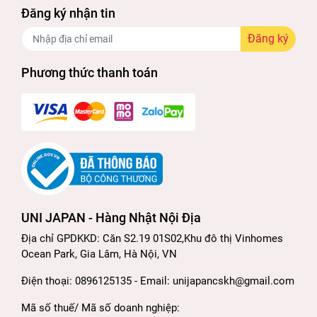
Đăng ký nhận tin
Đăng ký
Phương thức thanh toán
UNI JAPAN - Hàng Nhật Nội Địa
Địa chỉ GPDKKD: Căn S2.19 01S02,Khu đô thị Vinhomes
Ocean Park, Gia Lâm, Hà Nội, VN
Điện thoại: 0896125135 - Email: unijapancskh@gmail.com
Mã số thuế/ Mã số doanh nghiệp: