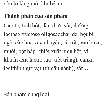
còn lo lắng mỗi khi bé ăn.
Thành phần của sản phẩm
Gạo tẻ, tinh bột, dầu thực vật, đường,
lactose fructose oligosaccharide, bột bí
ngô, cà chua xay nhuyễn, cà rốt , rau bina ,
muối, bột bắp, chiết xuất men bột, vi
khuẩn axit lactic rau (tiệt trùng), canxi,
lecithin thực vật (từ đậu nành), sắt…
Sản phẩm cùng loại