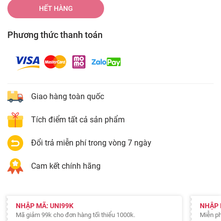
HẾT HÀNG
Phương thức thanh toán
Giao hàng toàn quốc
Tích điểm tất cả sản phẩm
Đổi trả miễn phí trong vòng 7 ngày
Cam kết chính hãng
NHẬP MÃ: UNI99K
NHẬP 
Mã giảm 99k cho đơn hàng tối thiểu 1000k.
Miễn ph