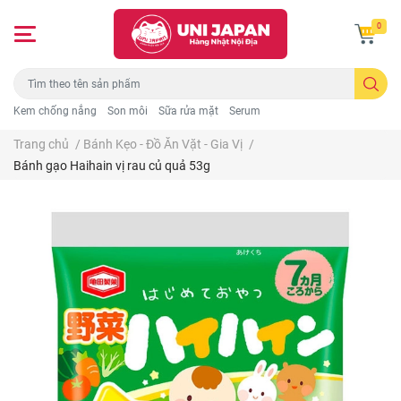
0
Kem chống nắng
Son môi
Sữa rửa mặt
Serum
Trang chủ
/
Bánh Kẹo - Đồ Ăn Vặt - Gia Vị
/
Bánh gạo Haihain vị rau củ quả 53g