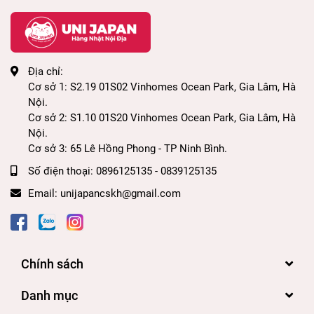
Địa chỉ:
Cơ sở 1: S2.19 01S02 Vinhomes Ocean Park, Gia Lâm, Hà
Nội.
Cơ sở 2: S1.10 01S20 Vinhomes Ocean Park, Gia Lâm, Hà
Nội.
Cơ sở 3: 65 Lê Hồng Phong - TP Ninh Bình.
Số điện thoại:
0896125135 - 0839125135
Email:
unijapancskh@gmail.com
Chính sách
Danh mục