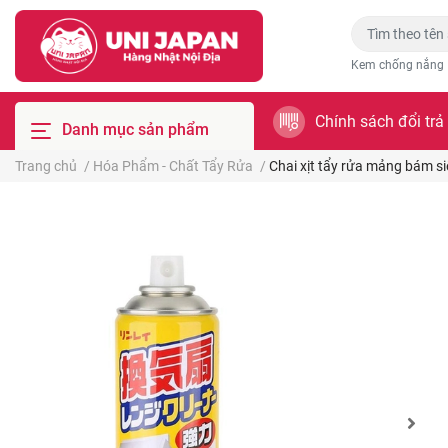
Kem chống nắng
Chính sách đổi trả
Danh mục sản phẩm
Trang chủ
/
Hóa Phẩm - Chất Tẩy Rửa
/
Chai xịt tẩy rửa mảng bám si