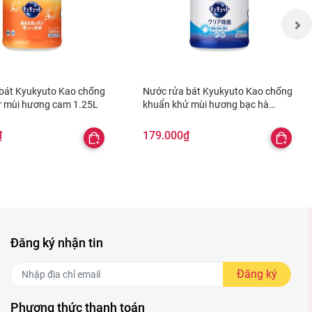
bát Kyukyuto Kao chống
Nước rửa bát Kyukyuto Kao chống
 mùi hương cam 1.25L
khuẩn khử mùi hương bạc hà
1.25L
₫
179.000₫
Đăng ký nhận tin
Đăng ký
Phương thức thanh toán