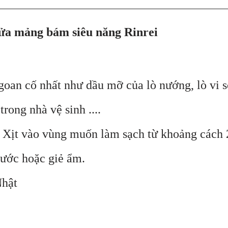
a mảng bám siêu năng Rinrei
goan cố nhất như dầu mỡ của lò nướng, lò vi s
rong nhà vệ sinh ....
. Xịt vào vùng muốn làm sạch từ khoảng cách 
nước hoặc giẻ ẩm.
Nhật