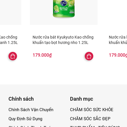
Kao chống
Nước rửa bát Kyukyuto Kao chống
Nước rửa 
anh 1.25L
khuẩn tạo bọt hương nho 1.25L
khuẩn khử
179.000₫
179.000
Chính sách
Danh mục
Chính Sách Vận Chuyển
CHĂM SÓC SỨC KHỎE
Quy Định Sử Dụng
CHĂM SÓC SẮC ĐẸP