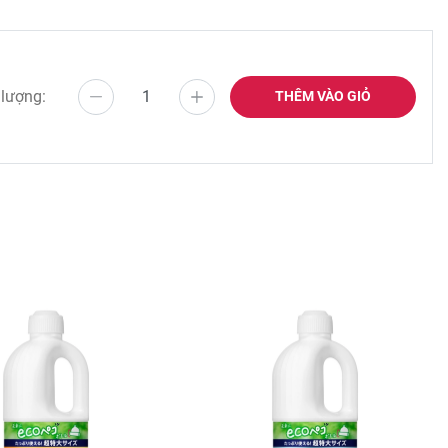
 lượng:
THÊM VÀO GIỎ