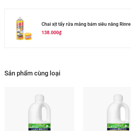
Chai xịt tẩy rửa mảng bám siêu năng Rinre
138.000₫
Sản phẩm cùng loại