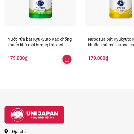
Nước rửa bát Kyukyuto Kao chống
Nước rửa bát Kyukyuto 
khuẩn khử mùi hương trà xanh
khuẩn khử mùi hương ch
1.25L
179.000₫
179.000₫
Địa chỉ: