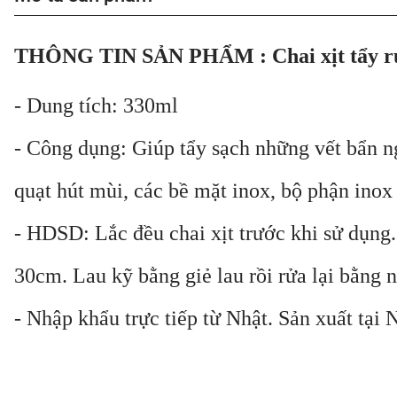
THÔNG TIN SẢN PHẨM : Chai xịt tẩy rử
- Dung tích: 330ml
- Công dụng: Giúp tẩy sạch những vết bẩn n
quạt hút mùi, các bề mặt inox, bộ phận inox t
- HDSD: Lắc đều chai xịt trước khi sử dụng
30cm. Lau kỹ bằng giẻ lau rồi rửa lại bằng 
- Nhập khẩu trực tiếp từ Nhật. Sản xuất tại 