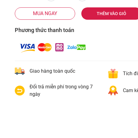
MUA NGAY
THÊM VÀO GIỎ
Phương thức thanh toán
Giao hàng toàn quốc
Tích đ
Đổi trả miễn phí trong vòng 7
Cam kế
ngày