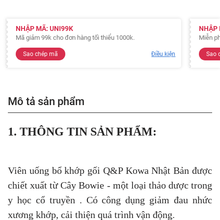
NHẬP MÃ: UNI99K
NHẬP 
Mã giảm 99k cho đơn hàng tối thiểu 1000k.
Miễn ph
Sao chép mã
Điều kiện
Sao 
Mô tả sản phẩm
1. THÔNG TIN SẢN PHẨM:
Viên uống bổ khớp gối Q&P Kowa Nhật Bản được
chiết xuất từ Cây Bowie - một loại thảo dược trong
y học cổ truyền . Có công dụng giảm đau nhức
xương khớp, cải thiện quá trình vận động.