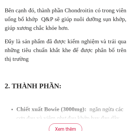
Bên cạnh đó, thành phần Chondroitin có trong viên
uống bổ khớp Q&P sẽ giúp nuôi dưỡng sụn khớp,
giúp xương chắc khỏe hơn.
Đây là sản phẩm đã được kiểm nghiệm và trải qua
những tiêu chuẩn khắt khe để được phân bố trên
thị trường
2. THÀNH PHẦN:
Chiết xuất Bowie (3000mg):
ngăn ngừa các
cơn đau và viêm như đau khớp hay đau dây
thần kinh.
Xem thêm