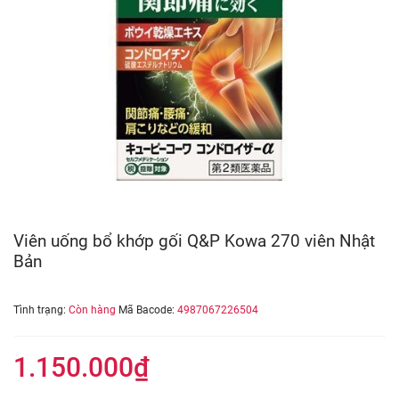
Viên uống bổ khớp gối Q&P Kowa 270 viên Nhật
Bản
Tình trạng:
Còn hàng
Mã Bacode:
4987067226504
1.150.000₫