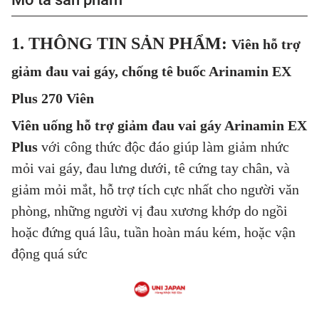
1. THÔNG TIN SẢN PHẨM:
Viên hỗ trợ
giảm đau vai gáy, chống tê buốc Arinamin EX
Plus 270 Viên
Viên uống hỗ trợ giảm đau vai gáy Arinamin EX
Plus
với công thức độc đáo giúp làm giảm nhức
mỏi vai gáy, đau lưng dưới, tê cứng tay chân, và
giảm mỏi mắt, hỗ trợ tích cực nhất cho người văn
phòng, những người vị đau xương khớp do ngồi
hoặc đứng quá lâu, tuần hoàn máu kém, hoặc vận
động quá sức