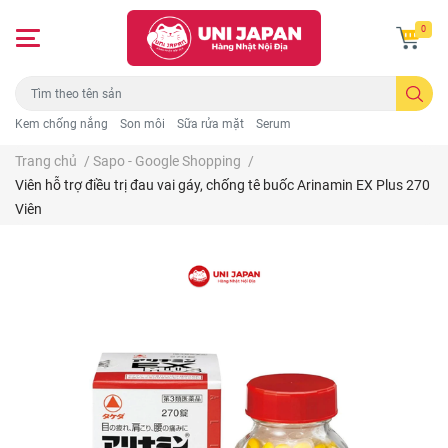
0
Kem chống nắng
Son môi
Sữa rửa mặt
Serum
Trang chủ
/
Sapo - Google Shopping
/
Viên hỗ trợ điều trị đau vai gáy, chống tê buốc Arinamin EX Plus 270
Viên