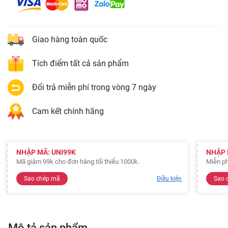
Giao hàng toàn quốc
Tích điểm tất cả sản phẩm
Đổi trả miễn phí trong vòng 7 ngày
Cam kết chính hãng
NHẬP MÃ: UNI99K
NHẬP 
Mã giảm 99k cho đơn hàng tối thiểu 1000k.
Miễn ph
Sao chép mã
Điều kiện
Sao 
Mô tả sản phẩm