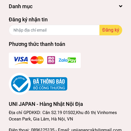
Danh mục
Đăng ký nhận tin
Đăng ký
Phương thức thanh toán
UNI JAPAN - Hàng Nhật Nội Địa
Địa chỉ GPDKKD: Căn S2.19 01S02,Khu đô thị Vinhomes
Ocean Park, Gia Lâm, Hà Nội, VN
Điện thoại: 0896125135 - Email: unijapancskh@gmail.com