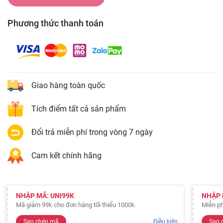
Phương thức thanh toán
Giao hàng toàn quốc
Tích điểm tất cả sản phẩm
Đổi trả miễn phí trong vòng 7 ngày
Cam kết chính hãng
NHẬP MÃ: UNI99K
NHẬP 
Mã giảm 99k cho đơn hàng tối thiểu 1000k.
Miễn ph
Sao chép mã
Điều kiện
Sao 