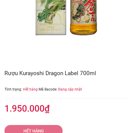
Rượu Kurayoshi Dragon Label 700ml
Tình trạng:
Hết hàng
Mã Bacode:
Đang cập nhật
1.950.000₫
HẾT HÀNG