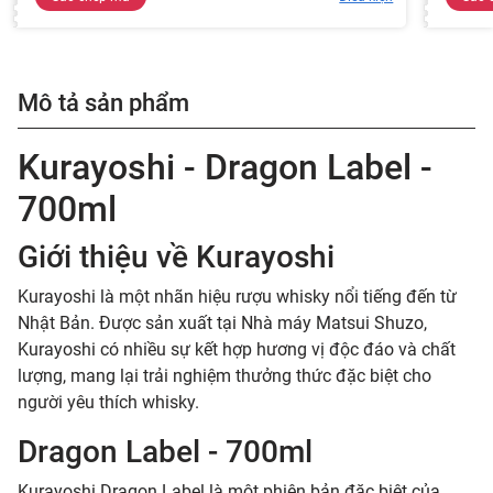
Mô tả sản phẩm
Kurayoshi - Dragon Label -
700ml
Giới thiệu về Kurayoshi
Kurayoshi là một nhãn hiệu rượu whisky nổi tiếng đến từ
Nhật Bản. Được sản xuất tại Nhà máy Matsui Shuzo,
Kurayoshi có nhiều sự kết hợp hương vị độc đáo và chất
lượng, mang lại trải nghiệm thưởng thức đặc biệt cho
người yêu thích whisky.
Dragon Label - 700ml
Kurayoshi Dragon Label là một phiên bản đặc biệt của