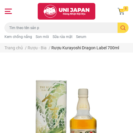
0
Kem chống nắng
Son môi
Sữa rửa mặt
Serum
Trang chủ
/
Rượu - Bia
/
Rượu Kurayoshi Dragon Label 700ml