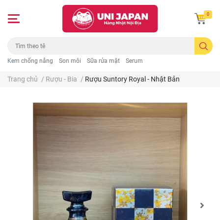
0
Kem chống nắng
Son môi
Sữa rửa mặt
Serum
Trang chủ
/
Rượu - Bia
/
Rượu Suntory Royal - Nhật Bản