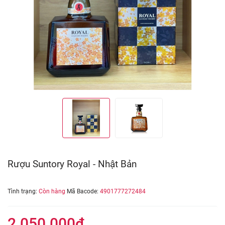
Rượu Suntory Royal - Nhật Bản
Tình trạng:
Còn hàng
Mã Bacode:
4901777272484
2.050.000₫