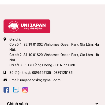
Địa chỉ:
Cơ sở 1: S2.19 01S02 Vinhomes Ocean Park, Gia Lâm, Hà
Nội.
Cơ sở 2: S1.10 01S20 Vinhomes Ocean Park, Gia Lâm, Hà
Nội.
Cơ sở 3: 65 Lê Hồng Phong - TP Ninh Bình.
Số điện thoại:
0896125135 - 0839125135
Email:
unijapancskh@gmail.com
Chính sách