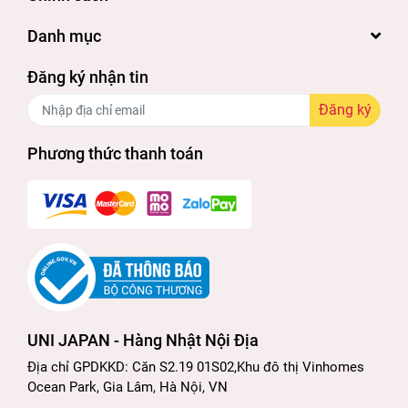
Danh mục
Đăng ký nhận tin
Đăng ký
Phương thức thanh toán
UNI JAPAN - Hàng Nhật Nội Địa
Địa chỉ GPDKKD: Căn S2.19 01S02,Khu đô thị Vinhomes
Ocean Park, Gia Lâm, Hà Nội, VN