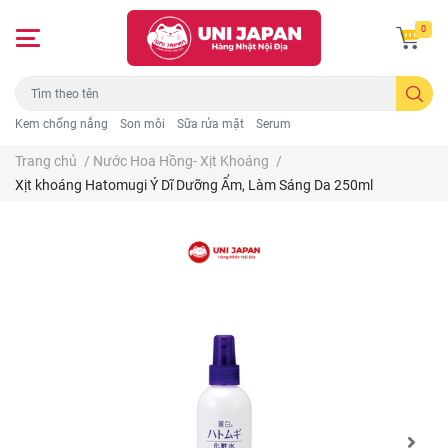
0
Kem chống nắng
Son môi
Sữa rửa mặt
Serum
Trang chủ
/
Nước Hoa Hồng- Xịt Khoáng
/
Xịt khoáng Hatomugi Ý Dĩ Dưỡng Ẩm, Làm Sáng Da 250ml