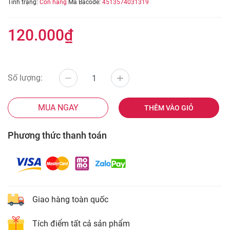
Tình trạng:
Còn hàng
Mã Bacode:
4513574031319
120.000₫
Số lượng:
MUA NGAY
THÊM VÀO GIỎ
Phương thức thanh toán
Giao hàng toàn quốc
Tích điểm tất cả sản phẩm