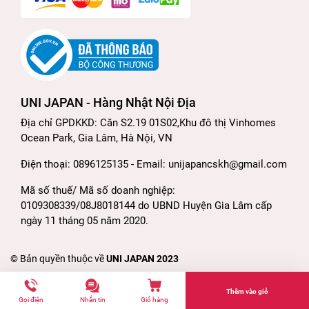
UNI JAPAN - Hàng Nhật Nội Địa
Địa chỉ GPDKKD: Căn S2.19 01S02,Khu đô thị Vinhomes
Ocean Park, Gia Lâm, Hà Nội, VN
Điện thoại: 0896125135 - Email: unijapancskh@gmail.com
Mã số thuế/ Mã số doanh nghiệp:
0109308339/08J8018144 do UBND Huyện Gia Lâm cấp
ngày 11 tháng 05 năm 2020.
© Bản quyền thuộc về
UNI JAPAN 2023
Thêm vào giỏ
Gọi điện
Nhắn tin
Giỏ hàng