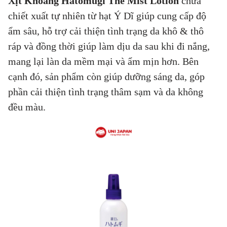
Xịt Khoáng Hatomugi The Mist Lotion
chứa
chiết xuất tự nhiên từ hạt Ý Dĩ giúp cung cấp độ
ẩm sâu, hỗ trợ cải thiện tình trạng da khô & thô
ráp và đồng thời giúp làm dịu da sau khi đi nắng,
mang lại làn da mềm mại và ẩm mịn hơn. Bên
cạnh đó, sản phẩm còn giúp dưỡng sáng da, góp
phần cải thiện tình trạng thâm sạm và da không
đều màu.