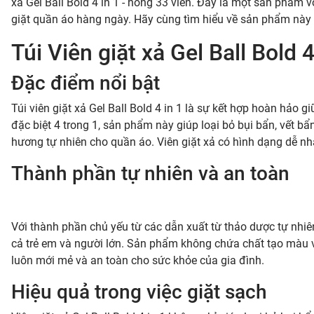
xả Gel Ball Bold 4 in 1 - hồng 33 viên. Đây là một sản phẩm 
giặt quần áo hàng ngày. Hãy cùng tìm hiểu về sản phẩm này q
Túi Viên giặt xả Gel Ball Bold 
Đặc điểm nổi bật
Túi viên giặt xả Gel Ball Bold 4 in 1 là sự kết hợp hoàn hảo
đặc biệt 4 trong 1, sản phẩm này giúp loại bỏ bụi bẩn, vết b
hương tự nhiên cho quần áo. Viên giặt xả có hình dạng dễ nh
Thành phần tự nhiên và an toàn
Với thành phần chủ yếu từ các dẫn xuất từ thảo dược tự nhiên
cả trẻ em và người lớn. Sản phẩm không chứa chất tạo màu v
luôn mới mẻ và an toàn cho sức khỏe của gia đình.
Hiệu quả trong việc giặt sạch