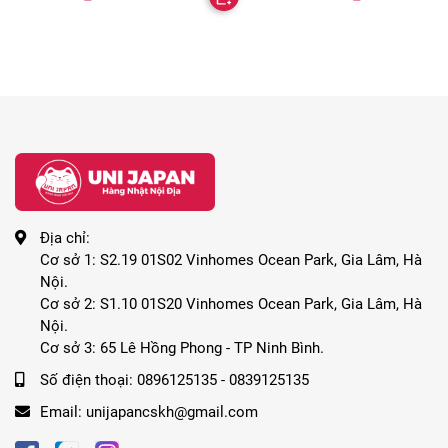
Địa chỉ:
Cơ sở 1: S2.19 01S02 Vinhomes Ocean Park, Gia Lâm, Hà
Nội.
Cơ sở 2: S1.10 01S20 Vinhomes Ocean Park, Gia Lâm, Hà
Nội.
Cơ sở 3: 65 Lê Hồng Phong - TP Ninh Bình.
Số điện thoại:
0896125135 - 0839125135
Email:
unijapancskh@gmail.com