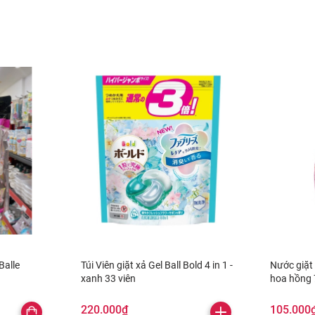
Balle
Túi Viên giặt xả Gel Ball Bold 4 in 1 -
Nước giặt
xanh 33 viên
hoa hồng
220.000₫
105.000