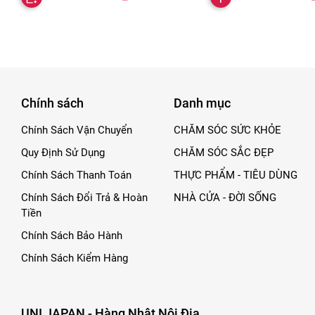
Chính sách
Danh mục
Chính Sách Vận Chuyển
CHĂM SÓC SỨC KHỎE
Quy Định Sử Dụng
CHĂM SÓC SẮC ĐẸP
Chính Sách Thanh Toán
THỰC PHẨM - TIÊU DÙNG
Chính Sách Đổi Trả & Hoàn
NHÀ CỬA - ĐỜI SỐNG
Tiền
Chính Sách Bảo Hành
Chính Sách Kiểm Hàng
UNI JAPAN - Hàng Nhật Nội Địa