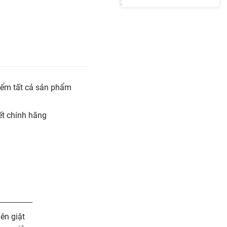
iểm tất cả sản phẩm
t chính hãng
ên giặt