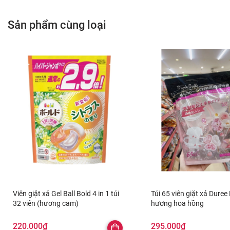
Sản phẩm cùng loại
Viên giặt xả Gel Ball Bold 4 in 1 túi
Túi 65 viên giặt xả Duree 
32 viên (hương cam)
hương hoa hồng
220.000₫
295.000₫