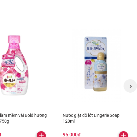
 làm mềm vải Bold hương
Nước giặt đồ lót Lingerie Soap
 750g
120ml
₫
95.000₫