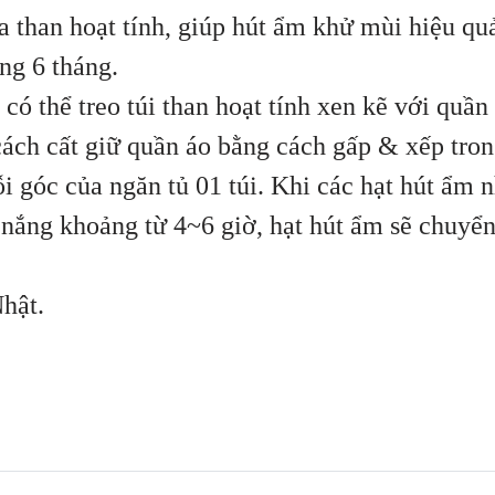
a than hoạt tính, giúp hút ẩm khử mùi hiệu qu
ng 6 tháng.
có thể treo túi than hoạt tính xen kẽ với quần 
cách cất giữ quần áo bằng cách gấp & xếp tro
ỗi góc của ngăn tủ 01 túi. Khi các hạt hút ẩm 
nắng khoảng từ 4~6 giờ, hạt hút ẩm sẽ chuyển
Nhật.