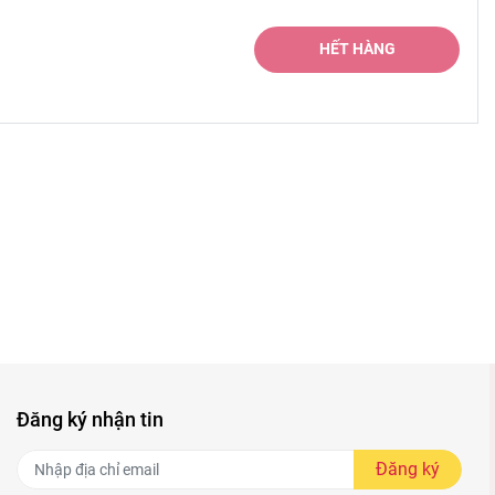
HẾT HÀNG
Đăng ký nhận tin
Đăng ký