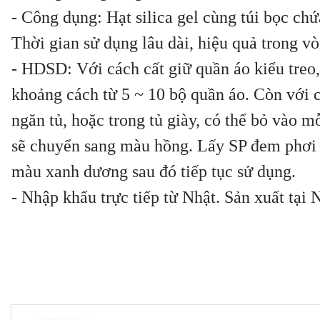
- Công dụng: Hạt silica gel cùng túi bọc chứ
Thời gian sử dụng lâu dài, hiệu quả trong vò
- HDSD: Với cách cất giữ quần áo kiểu treo, 
khoảng cách từ 5 ~ 10 bộ quần áo. Còn với 
ngăn tủ, hoặc trong tủ giày, có thể bỏ vào m
sẽ chuyển sang màu hồng. Lấy SP đem phơi 
màu xanh dương sau đó tiếp tục sử dụng.
- Nhập khẩu trực tiếp từ Nhật. Sản xuất tại 