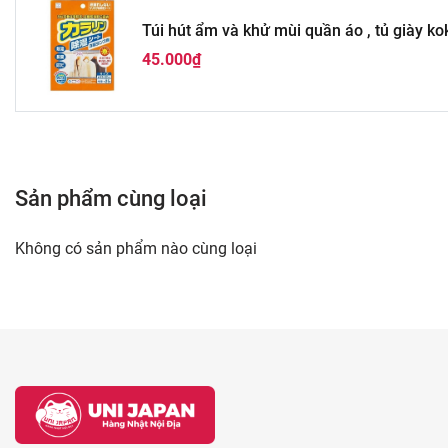
Túi hút ẩm và khử mùi quần áo , tủ giày k
45.000₫
Sản phẩm cùng loại
Không có sản phẩm nào cùng loại