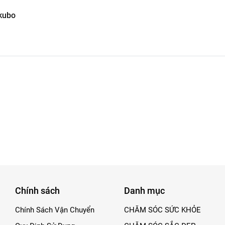
okubo
Chính sách
Danh mục
Chính Sách Vận Chuyển
CHĂM SÓC SỨC KHỎE