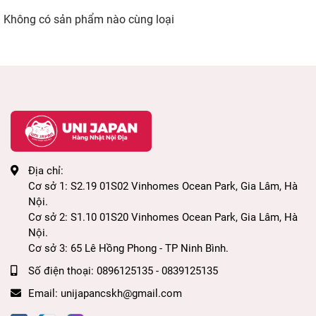
Không có sản phẩm nào cùng loại
Địa chỉ:
Cơ sở 1: S2.19 01S02 Vinhomes Ocean Park, Gia Lâm, Hà
Nội.
Cơ sở 2: S1.10 01S20 Vinhomes Ocean Park, Gia Lâm, Hà
Nội.
Cơ sở 3: 65 Lê Hồng Phong - TP Ninh Bình.
Số điện thoại:
0896125135 - 0839125135
Email:
unijapancskh@gmail.com