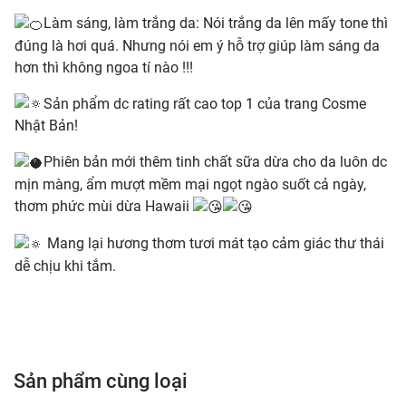
Làm sáng, làm trắng da: Nói trắng da lên mấy tone thì
đúng là hơi quá. Nhưng nói em ý hỗ trợ giúp làm sáng da
hơn thì không ngoa tí nào !!!
Sản phẩm dc rating rất cao top 1 của trang Cosme
Nhật Bản!
Phiên bản mới thêm tinh chất sữa dừa cho da luôn dc
mịn màng, ẩm mượt mềm mại ngọt ngào suốt cả ngày,
thơm phức mùi dừa Hawaii
Mang lại hương thơm tươi mát tạo cảm giác thư thái
dễ chịu khi tắm.
Sản phẩm cùng loại