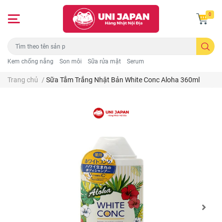
0
Kem chống nắng
Son môi
Sữa rửa mặt
Serum
Trang chủ
/
Sữa Tắm Trắng Nhật Bản White Conc Aloha 360ml