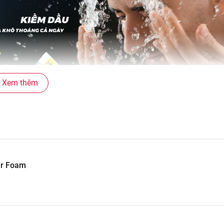
Xem thêm
ar Foam