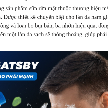
ng sản phẩm sữa rửa mặt thuộc thương hiệu m
Được thiết kế chuyên biệt cho làn da nam gi
ông và loại bỏ bụi bẩn, bã nhờn hiệu quả, đồn
ến một làn da sạch sẽ thông thoáng, giúp phá