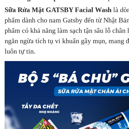
Sữa Rửa Mặt GATSBY Facial Wash
là dò
phẩm dành cho nam Gatsby đến từ Nhật Bản. 
phẩm có khả năng làm sạch tận sâu lỗ chân l
ngăn ngừa tích tụ vi khuẩn gây mụn, mang đ
luôn tự tin.