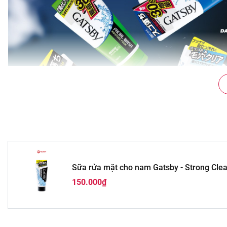
Sữa rửa mặt cho nam Gatsby - Strong Cle
150.000₫