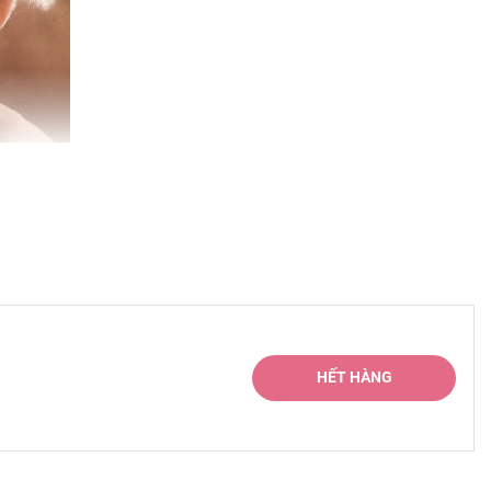
HẾT HÀNG