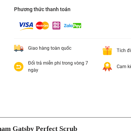
Phương thức thanh toán
Giao hàng toàn quốc
Tích đ
Đổi trả miễn phí trong vòng 7
Cam kế
ngày
 nam Gatsby Perfect Scrub