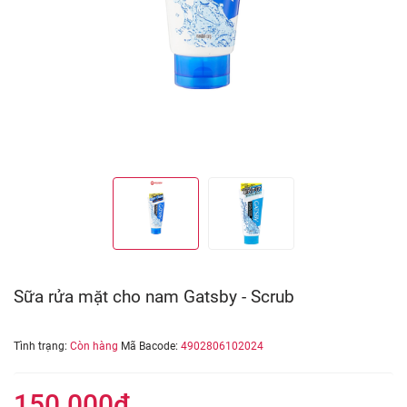
Sữa rửa mặt cho nam Gatsby - Scrub
Tình trạng:
Còn hàng
Mã Bacode:
4902806102024
150.000₫