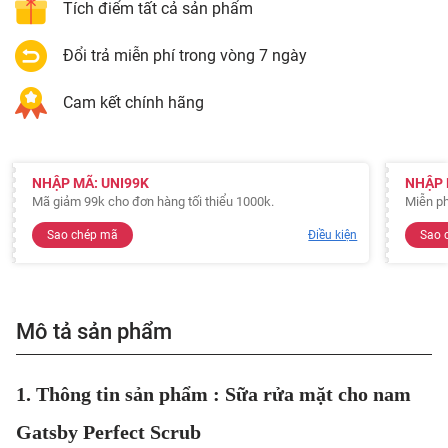
Tích điểm tất cả sản phẩm
Đổi trả miễn phí trong vòng 7 ngày
Cam kết chính hãng
NHẬP MÃ: UNI99K
NHẬP 
Mã giảm 99k cho đơn hàng tối thiểu 1000k.
Miễn ph
Sao chép mã
Điều kiện
Sao 
Mô tả sản phẩm
1. Thông tin sản phẩm : Sữa rửa mặt cho nam
Gatsby Perfect Scrub