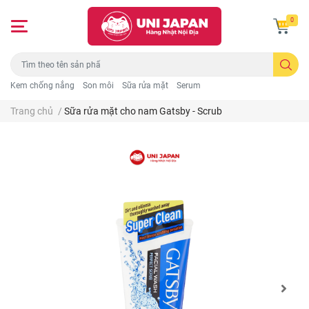
0
Kem chống nắng
Son môi
Sữa rửa mặt
Serum
Trang chủ
/
Sữa rửa mặt cho nam Gatsby - Scrub