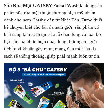
Sữa Rửa Mặt GATSBY Facial Wash
là dòng sản
phẩm sữa rửa mặt thuộc thương hiệu mỹ phẩm
dành cho nam Gatsby đến từ Nhật Bản. Được thiết
kế chuyên biệt cho làn da nam giới, sản phẩm có
khả năng làm sạch tận sâu lỗ chân lông và loại bỏ
bụi bẩn, bã nhờn hiệu quả, đồng thời ngăn ngừa
tích tụ vi khuẩn gây mụn, mang đến một làn da
sạch sẽ thông thoáng, giúp phái mạnh luôn tự tin.