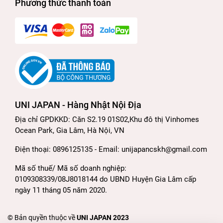
Phương thức thanh toán
UNI JAPAN - Hàng Nhật Nội Địa
Địa chỉ GPDKKD: Căn S2.19 01S02,Khu đô thị Vinhomes
Ocean Park, Gia Lâm, Hà Nội, VN
Điện thoại: 0896125135 - Email: unijapancskh@gmail.com
Mã số thuế/ Mã số doanh nghiệp:
0109308339/08J8018144 do UBND Huyện Gia Lâm cấp
ngày 11 tháng 05 năm 2020.
© Bản quyền thuộc về
UNI JAPAN 2023