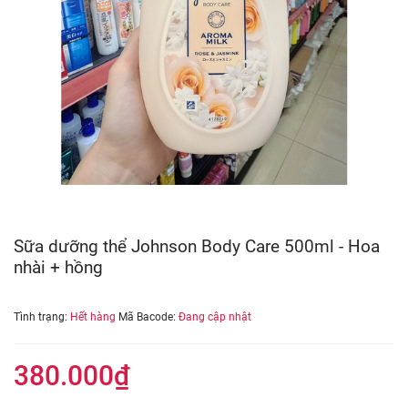
Sữa dưỡng thể Johnson Body Care 500ml - Hoa
nhài + hồng
Tình trạng:
Hết hàng
Mã Bacode:
Đang cập nhật
380.000₫