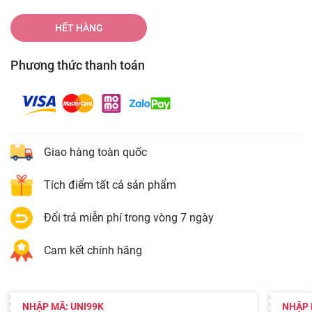
HẾT HÀNG
Phương thức thanh toán
Giao hàng toàn quốc
Tích điểm tất cả sản phẩm
Đổi trả miễn phí trong vòng 7 ngày
Cam kết chính hãng
NHẬP MÃ: UNI99K
NHẬP 