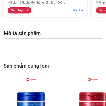
Mã giảm 99k cho đơn hàng tối thiểu 1000k.
Miễn ph
Sao chép mã
Điều kiện
Sao 
Mô tả sản phẩm
Sản phẩm cùng loại