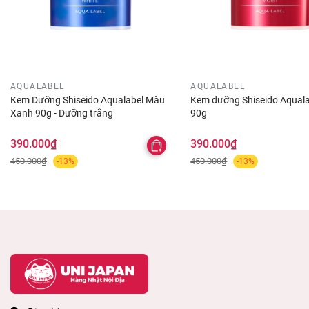
AQUALABEL
AQUALABEL
Kem Dưỡng Shiseido Aqualabel Màu
Kem dưỡng Shiseido Aquala
Xanh 90g - Dưỡng trắng
90g
390.000₫
390.000₫
450.000₫
450.000₫
-13%
-13%