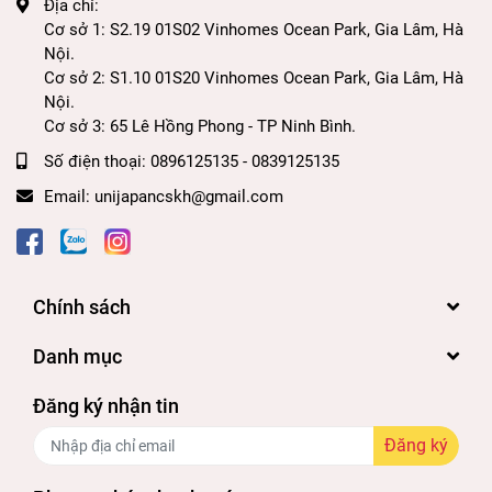
Địa chỉ:
Cơ sở 1: S2.19 01S02 Vinhomes Ocean Park, Gia Lâm, Hà
Nội.
Cơ sở 2: S1.10 01S20 Vinhomes Ocean Park, Gia Lâm, Hà
Nội.
Cơ sở 3: 65 Lê Hồng Phong - TP Ninh Bình.
Số điện thoại:
0896125135 - 0839125135
Email:
unijapancskh@gmail.com
Chính sách
Danh mục
Đăng ký nhận tin
Đăng ký