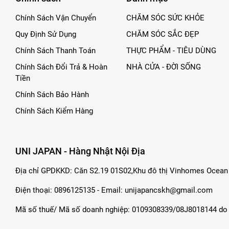
Chính Sách Vận Chuyển
CHĂM SÓC SỨC KHỎE
Quy Định Sử Dụng
CHĂM SÓC SẮC ĐẸP
Chính Sách Thanh Toán
THỰC PHẨM - TIÊU DÙNG
Chính Sách Đổi Trả & Hoàn
NHÀ CỬA - ĐỜI SỐNG
Tiền
Chính Sách Bảo Hành
Chính Sách Kiểm Hàng
UNI JAPAN - Hàng Nhật Nội Địa
Địa chỉ GPDKKD: Căn S2.19 01S02,Khu đô thị Vinhomes Ocean 
Điện thoại: 0896125135 - Email: unijapancskh@gmail.com
Mã số thuế/ Mã số doanh nghiệp: 0109308339/08J8018144 do