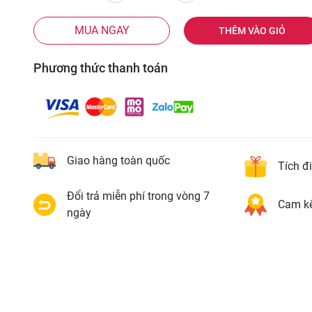
MUA NGAY
THÊM VÀO GIỎ
Phương thức thanh toán
Giao hàng toàn quốc
Tích đ
Đổi trả miễn phí trong vòng 7
Cam kế
ngày