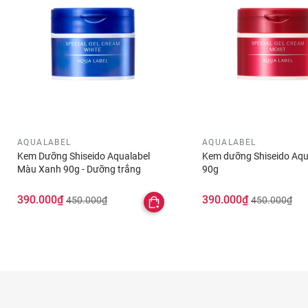
AQUALABEL
AQUALABEL
Kem Dưỡng Shiseido Aqualabel
Kem dưỡng Shiseido Aqu
Màu Xanh 90g - Dưỡng trắng
90g
390.000₫
390.000₫
450.000₫
450.000₫