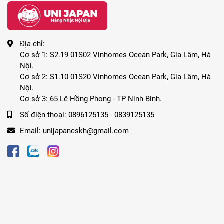
Địa chỉ:
Cơ sở 1: S2.19 01S02 Vinhomes Ocean Park, Gia Lâm, Hà
Nội.
Cơ sở 2: S1.10 01S20 Vinhomes Ocean Park, Gia Lâm, Hà
Nội.
Cơ sở 3: 65 Lê Hồng Phong - TP Ninh Bình.
Số điện thoại:
0896125135 - 0839125135
Email:
unijapancskh@gmail.com