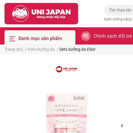
Kem chống nắng
Chính sách đổi trả
Danh mục sản phẩm
Trang chủ
/
Kem dưỡng da
/
Sets dưỡng da Elixir