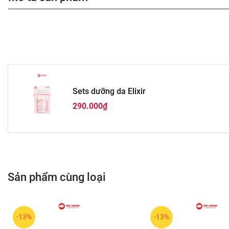
Sets dưỡng da Elixir
290.000₫
Sản phẩm cùng loại
-13%
-13%