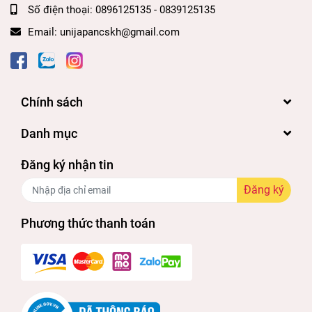
Số điện thoại:
0896125135 - 0839125135
Email:
unijapancskh@gmail.com
Chính sách
Danh mục
Đăng ký nhận tin
Đăng ký
Phương thức thanh toán