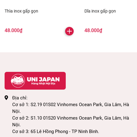
Thìa inox gấp gọn
Dĩa inox gấp gọn
48.000₫
48.000₫
Địa chỉ:
Cơ sở 1: S2.19 01S02 Vinhomes Ocean Park, Gia Lâm, Hà
Nội.
Cơ sở 2: S1.10 01S20 Vinhomes Ocean Park, Gia Lâm, Hà
Nội.
Cơ sở 3: 65 Lê Hồng Phong - TP Ninh Bình.