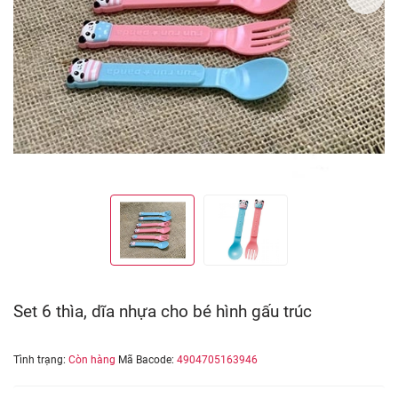
Set 6 thìa, dĩa nhựa cho bé hình gấu trúc
Tình trạng:
Còn hàng
Mã Bacode:
4904705163946