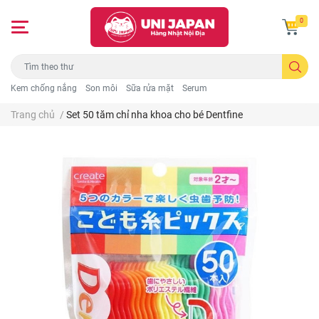
0
Kem chống nắng
Son môi
Sữa rửa mặt
Serum
Trang chủ
/
Set 50 tăm chỉ nha khoa cho bé Dentfine