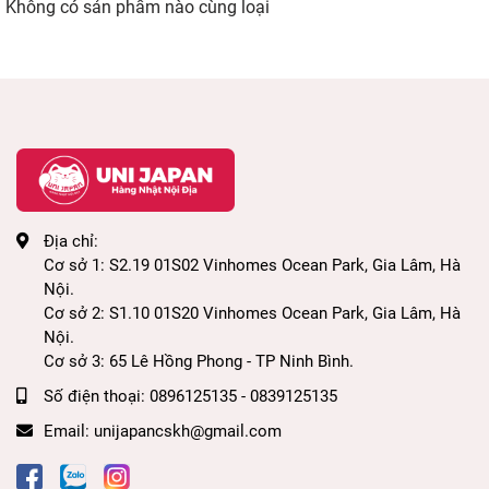
Không có sản phẩm nào cùng loại
Địa chỉ:
Cơ sở 1: S2.19 01S02 Vinhomes Ocean Park, Gia Lâm, Hà
Nội.
Cơ sở 2: S1.10 01S20 Vinhomes Ocean Park, Gia Lâm, Hà
Nội.
Cơ sở 3: 65 Lê Hồng Phong - TP Ninh Bình.
Số điện thoại:
0896125135 - 0839125135
Email:
unijapancskh@gmail.com