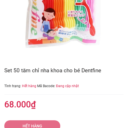
Set 50 tăm chỉ nha khoa cho bé Dentfine
Tình trạng:
Hết hàng
Mã Bacode:
Đang cập nhật
68.000₫
HẾT HÀNG