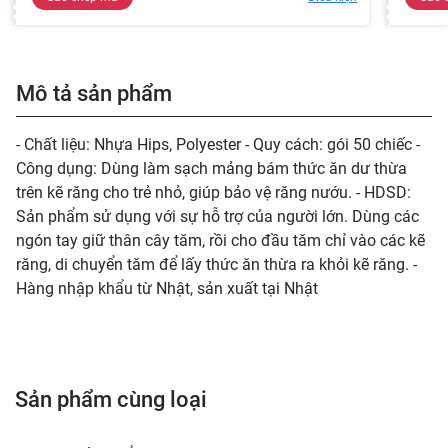
Mô tả sản phẩm
- Chất liệu: Nhựa Hips, Polyester - Quy cách: gói 50 chiếc -
Công dụng: Dùng làm sạch mảng bám thức ăn dư thừa
trên kẽ răng cho trẻ nhỏ, giúp bảo vệ răng nướu. - HDSD:
Sản phẩm sử dụng với sự hỗ trợ của người lớn. Dùng các
ngón tay giữ thân cây tăm, rồi cho đầu tăm chỉ vào các kẽ
răng, di chuyển tăm để lấy thức ăn thừa ra khỏi kẽ răng. -
Hàng nhập khẩu từ Nhật, sản xuất tại Nhật
Sản phẩm cùng loại