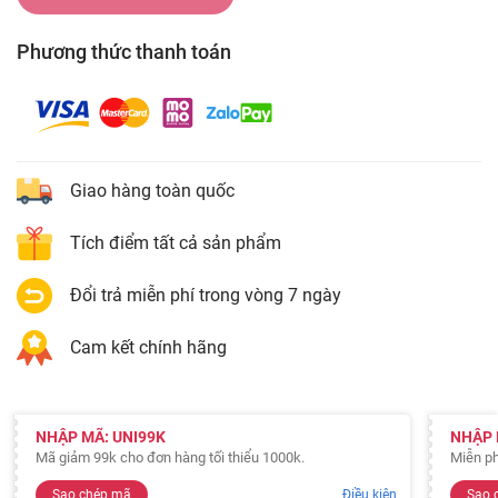
Phương thức thanh toán
Giao hàng toàn quốc
Tích điểm tất cả sản phẩm
Đổi trả miễn phí trong vòng 7 ngày
Cam kết chính hãng
NHẬP MÃ: UNI99K
NHẬP 
Mã giảm 99k cho đơn hàng tối thiểu 1000k.
Miễn ph
Sao chép mã
Điều kiện
Sao 