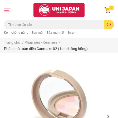
0
Kem chống nắng
Son môi
Sữa rửa mặt
Serum
Trang chủ
/
Phấn nền - Kem nền
/
Phấn phủ toàn diện Canmake 02 ( tone trắng hồng)