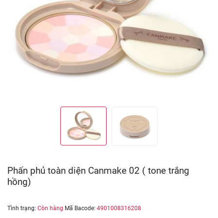
Phấn phủ toàn diện Canmake 02 ( tone trắng
hồng)
Tình trạng:
Còn hàng
Mã Bacode:
4901008316208