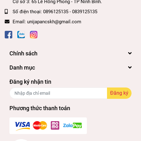
Cơ sở 3: 65 Lê Hồng Phong - TP Ninh Bình.
Số điện thoại:
0896125135 - 0839125135
Email:
unijapancskh@gmail.com
Chính sách
Danh mục
Đăng ký nhận tin
Đăng ký
Phương thức thanh toán