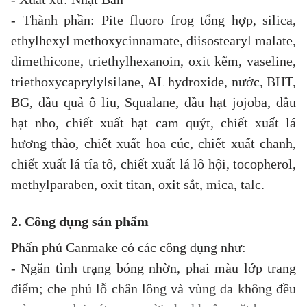
- Thành phần: Pite fluoro frog tổng hợp, silica,
ethylhexyl methoxycinnamate, diisostearyl malate,
dimethicone, triethylhexanoin, oxit kẽm, vaseline,
triethoxycaprylylsilane, AL hydroxide, nước, BHT,
BG, dầu quả ô liu, Squalane, dầu hạt jojoba, dầu
hạt nho, chiết xuất hạt cam quýt, chiết xuất lá
hương thảo, chiết xuất hoa cúc, chiết xuất chanh,
chiết xuất lá tía tô, chiết xuất lá lô hội, tocopherol,
methylparaben, oxit titan, oxit sắt, mica, talc.
2. Công dụng sản phẩm
Phấn phủ Canmake có các công dụng như:
- Ngăn tình trạng bóng nhờn, phai màu lớp trang
điểm; che phủ lỗ chân lông và vùng da không đều