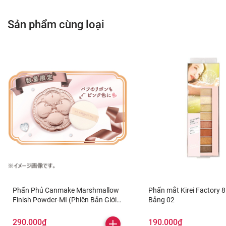
Sản phẩm cùng loại
Phấn Phủ Canmake Marshmallow
Phấn mắt Kirei Factory 8
Finish Powder-MI (Phiên Bản Giới
Bảng 02
Hạn)
290.000₫
190.000₫