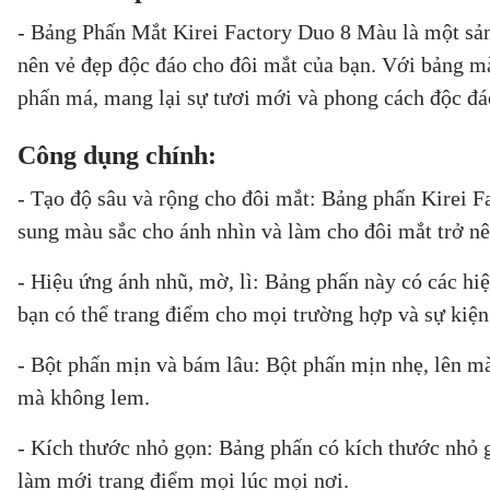
- Bảng Phấn Mắt Kirei Factory Duo 8 Màu là một sản 
nên vẻ đẹp độc đáo cho đôi mắt của bạn. Với bảng mà
phấn má, mang lại sự tươi mới và phong cách độc đá
Công dụng chính:
- Tạo độ sâu và rộng cho đôi mắt: Bảng phấn Kirei Fa
sung màu sắc cho ánh nhìn và làm cho đôi mắt trở nê
- Hiệu ứng ánh nhũ, mờ, lì: Bảng phấn này có các hiệ
bạn có thể trang điểm cho mọi trường hợp và sự kiện
- Bột phấn mịn và bám lâu: Bột phấn mịn nhẹ, lên màu
mà không lem.
- Kích thước nhỏ gọn: Bảng phấn có kích thước nhỏ gọ
làm mới trang điểm mọi lúc mọi nơi.