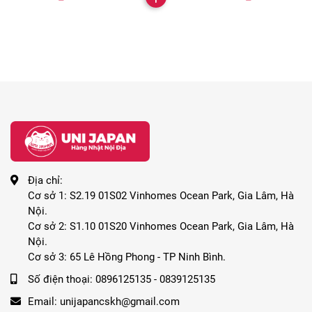
Địa chỉ:
Cơ sở 1: S2.19 01S02 Vinhomes Ocean Park, Gia Lâm, Hà
Nội.
Cơ sở 2: S1.10 01S20 Vinhomes Ocean Park, Gia Lâm, Hà
Nội.
Cơ sở 3: 65 Lê Hồng Phong - TP Ninh Bình.
Số điện thoại:
0896125135 - 0839125135
Email:
unijapancskh@gmail.com