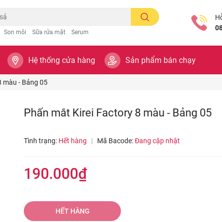
Hỗ
0
Son môi
Sữa rửa mặt
Serum
Hệ thống cửa hàng
Sản phẩm bán chạy
8 màu - Bảng 05
Phấn mắt Kirei Factory 8 màu - Bảng 05
Tình trạng:
Hết hàng
|
Mã Bacode:
Đang cập nhật
190.000₫
HẾT HÀNG