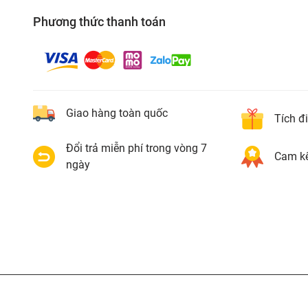
Phương thức thanh toán
Giao hàng toàn quốc
Tích đ
Đổi trả miễn phí trong vòng 7
Cam kế
ngày