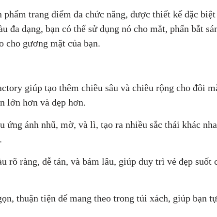
phẩm trang điểm đa chức năng, được thiết kế đặc biệt
u đa dạng, bạn có thể sử dụng nó cho mắt, phấn bắt sá
o cho gương mặt của bạn.
ctory giúp tạo thêm chiều sâu và chiều rộng cho đôi m
n lớn hơn và đẹp hơn.
u ứng ánh nhũ, mờ, và lì, tạo ra nhiều sắc thái khác nh
.
 rõ ràng, dễ tán, và bám lâu, giúp duy trì vẻ đẹp suốt 
n, thuận tiện để mang theo trong túi xách, giúp bạn tự