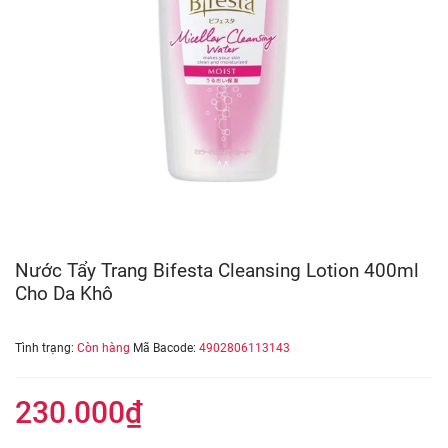
Nước Tẩy Trang Bifesta Cleansing Lotion 400ml
Cho Da Khô
Tình trạng:
Còn hàng
Mã Bacode:
4902806113143
230.000₫