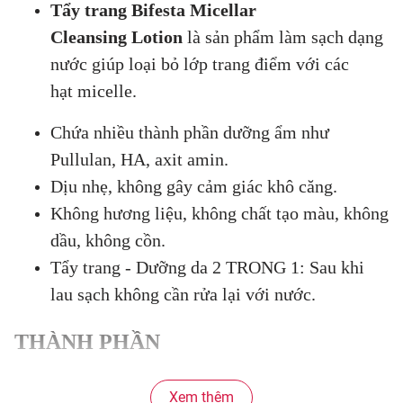
Tẩy trang Bifesta Micellar
Cleansing Lotion
là sản phẩm làm sạch dạng
nước giúp loại bỏ lớp trang điểm với các
hạt micelle.
Chứa nhiều thành phần dưỡng ẩm như
Pullulan, HA, axit amin.
Dịu nhẹ, không gây cảm giác khô căng.
Không hương liệu, không chất tạo màu, không
dầu, không cồn.
Tẩy trang - Dưỡng da 2 TRONG 1: Sau khi
lau sạch không cần rửa lại với nước.
THÀNH PHẦN
Nước, DPG, Polyglyceryl-10 Laurate,
Xem thêm