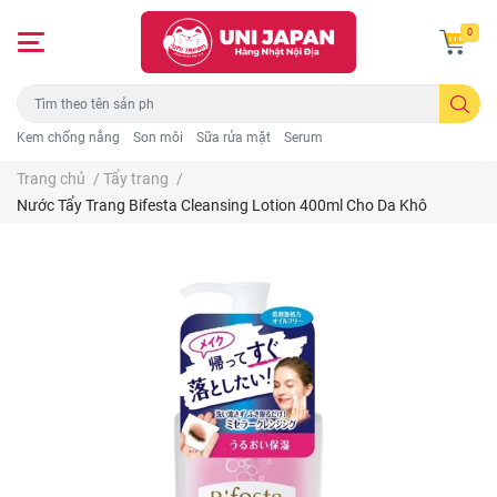
0
Kem chống nắng
Son môi
Sữa rửa mặt
Serum
Trang chủ
/
Tẩy trang
/
Nước Tẩy Trang Bifesta Cleansing Lotion 400ml Cho Da Khô