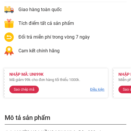
Giao hàng toàn quốc
Tích điểm tất cả sản phẩm
Đổi trả miễn phí trong vòng 7 ngày
Cam kết chính hãng
NHẬP MÃ: UNI99K
NHẬP 
Mã giảm 99k cho đơn hàng tối thiểu 1000k.
Miễn ph
Sao chép mã
Điều kiện
Sao 
Mô tả sản phẩm