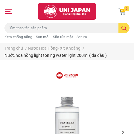
0
Kem chống nắng
Son môi
Sữa rửa mặt
Serum
Trang chủ
/
Nước Hoa Hồng- Xịt Khoáng
/
Nước hoa hồng light toning water light 200ml ( da dầu )