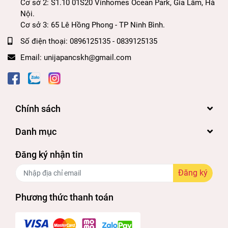
Cơ sở 2: S1.10 01S20 Vinhomes Ocean Park, Gia Lâm, Hà
Nội.
Cơ sở 3: 65 Lê Hồng Phong - TP Ninh Bình.
Số điện thoại:
0896125135 - 0839125135
Email:
unijapancskh@gmail.com
Chính sách
Danh mục
Đăng ký nhận tin
Đăng ký
Phương thức thanh toán