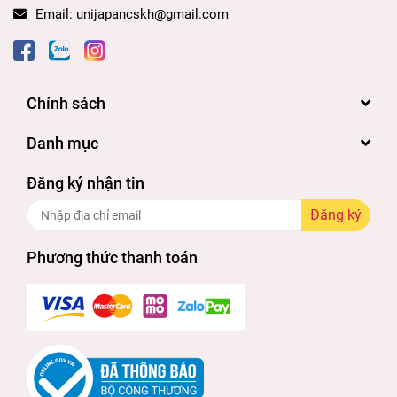
Email:
unijapancskh@gmail.com
Chính sách
Danh mục
Đăng ký nhận tin
Đăng ký
Phương thức thanh toán