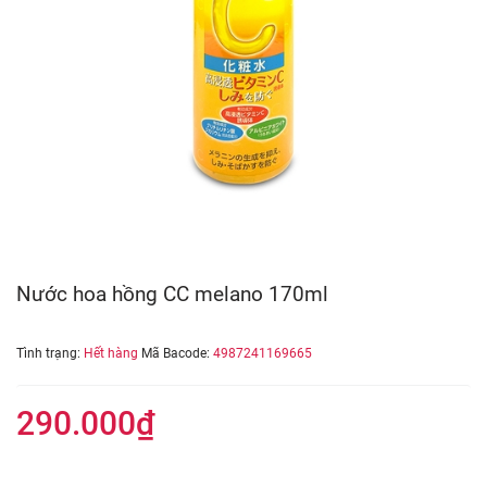
Nước hoa hồng CC melano 170ml
Tình trạng:
Hết hàng
Mã Bacode:
4987241169665
290.000₫