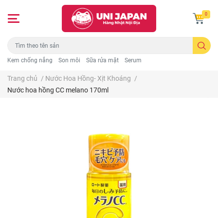
0
Kem chống nắng
Son môi
Sữa rửa mặt
Serum
Trang chủ
/
Nước Hoa Hồng- Xịt Khoáng
/
Nước hoa hồng CC melano 170ml