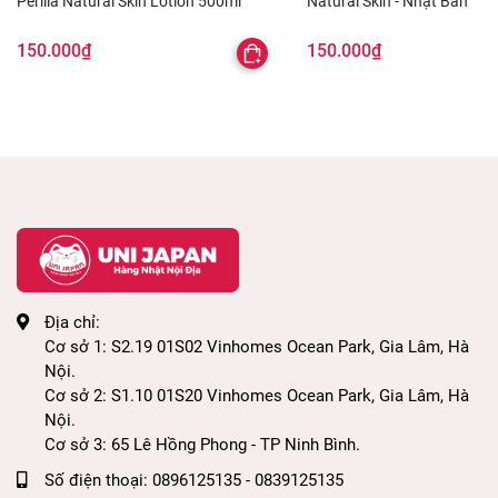
Perilla Natural Skin Lotion 500ml
Natural Skin - Nhật Bản
150.000₫
150.000₫
Địa chỉ:
Cơ sở 1: S2.19 01S02 Vinhomes Ocean Park, Gia Lâm, Hà
Nội.
Cơ sở 2: S1.10 01S20 Vinhomes Ocean Park, Gia Lâm, Hà
Nội.
Cơ sở 3: 65 Lê Hồng Phong - TP Ninh Bình.
Số điện thoại:
0896125135 - 0839125135