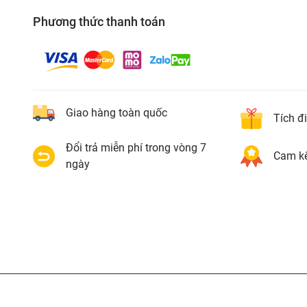
Phương thức thanh toán
Giao hàng toàn quốc
Tích đ
Đổi trả miễn phí trong vòng 7
Cam kế
ngày