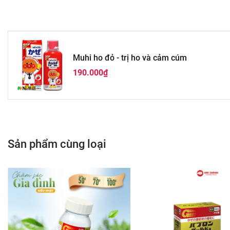
Muhi ho đỏ - trị ho và cảm cúm
190.000₫
Sản phẩm cùng loại