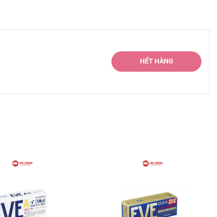
HẾT HÀNG