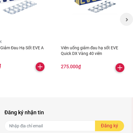
CK
 Giảm Đau Hạ Sốt EVE A
Viên uống giảm đau hạ sốt EVE
Quick DX Vàng 40 viên
₫
275.000₫
Đăng ký nhận tin
Đăng ký