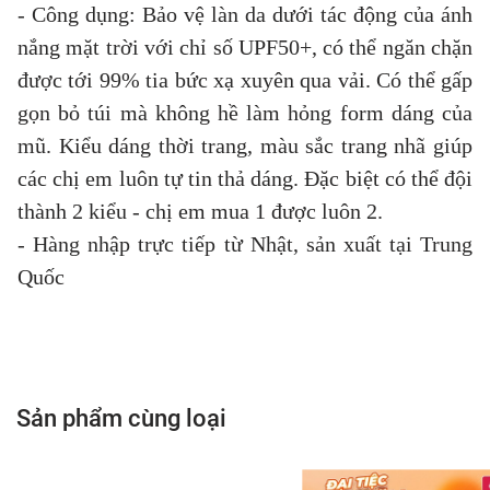
- Công dụng: Bảo vệ làn da dưới tác động của ánh
nắng mặt trời với chỉ số UPF50+, có thể ngăn chặn
được tới 99% tia bức xạ xuyên qua vải. Có thể gấp
gọn bỏ túi mà không hề làm hỏng form dáng của
mũ. Kiểu dáng thời trang, màu sắc trang nhã giúp
các chị em luôn tự tin thả dáng. Đặc biệt có thể đội
thành 2 kiểu - chị em mua 1 được luôn 2.
- Hàng nhập trực tiếp từ Nhật, sản xuất tại Trung
Quốc
Sản phẩm cùng loại