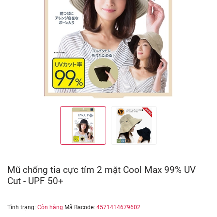
Mũ chống tia cực tím 2 mặt Cool Max 99% UV
Cut - UPF 50+
Tình trạng:
Còn hàng
Mã Bacode:
4571414679602