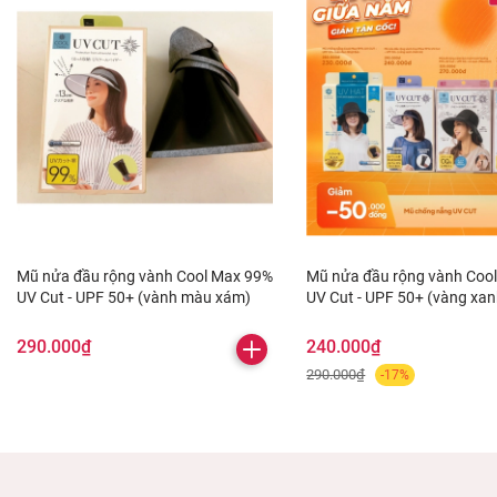
Mũ nửa đầu rộng vành Cool Max 99%
Mũ nửa đầu rộng vành Coo
UV Cut - UPF 50+ (vành màu xám)
UV Cut - UPF 50+ (vàng xa
bi)
290.000₫
240.000₫
290.000₫
-17%