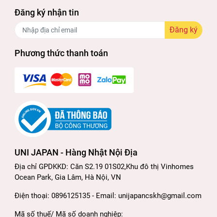
Đăng ký nhận tin
Đăng ký
Phương thức thanh toán
UNI JAPAN - Hàng Nhật Nội Địa
Địa chỉ GPDKKD: Căn S2.19 01S02,Khu đô thị Vinhomes
Ocean Park, Gia Lâm, Hà Nội, VN
Điện thoại: 0896125135 - Email: unijapancskh@gmail.com
Mã số thuế/ Mã số doanh nghiệp: