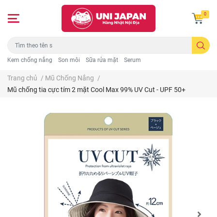
0
Kem chống nắng
Son môi
Sữa rửa mặt
Serum
Trang chủ
/
Mũ Chống Nắng
/
Mũ chống tia cực tím 2 mặt Cool Max 99% UV Cut - UPF 50+