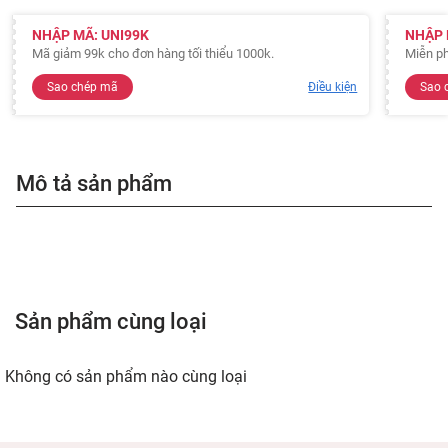
NHẬP MÃ: UNI99K
NHẬP 
Mã giảm 99k cho đơn hàng tối thiểu 1000k.
Miễn ph
Sao chép mã
Điều kiện
Sao 
Mô tả sản phẩm
Sản phẩm cùng loại
Không có sản phẩm nào cùng loại