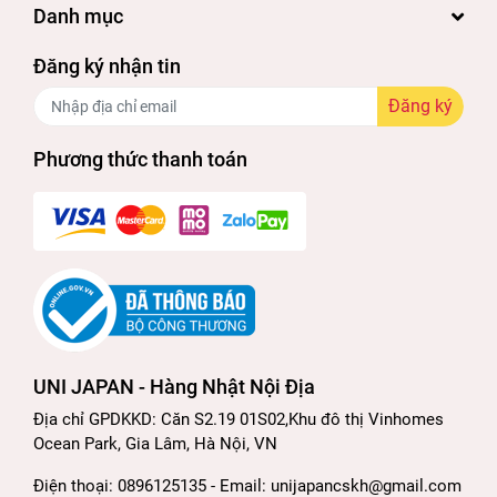
Danh mục
Đăng ký nhận tin
Đăng ký
Phương thức thanh toán
UNI JAPAN - Hàng Nhật Nội Địa
Địa chỉ GPDKKD: Căn S2.19 01S02,Khu đô thị Vinhomes
Ocean Park, Gia Lâm, Hà Nội, VN
Điện thoại: 0896125135 - Email: unijapancskh@gmail.com