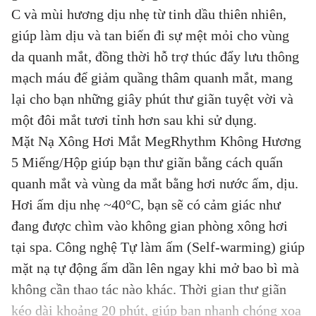
C và mùi hương dịu nhẹ từ tinh dầu thiên nhiên,
giúp làm dịu và tan biến đi sự mệt mỏi cho vùng
da quanh mắt, đồng thời hỗ trợ thúc đẩy lưu thông
mạch máu để giảm quầng thâm quanh mắt, mang
lại cho bạn những giây phút thư giãn tuyệt vời và
một đôi mắt tươi tỉnh hơn sau khi sử dụng.
Mặt Nạ Xông Hơi Mắt MegRhythm Không Hương
5 Miếng/Hộp giúp bạn thư giãn bằng cách quấn
quanh mắt và vùng da mắt bằng hơi nước ấm, dịu.
Hơi ấm dịu nhẹ ~40°C, bạn sẽ có cảm giác như
đang được chìm vào không gian phòng xông hơi
tại spa. Công nghệ Tự làm ấm (Self-warming) giúp
mặt nạ tự động ấm dần lên ngay khi mở bao bì mà
không cần thao tác nào khác. Thời gian thư giãn
kéo dài khoảng 20 phút, giúp bạn nhanh chóng xoa