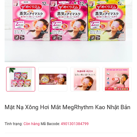
Mặt Nạ Xông Hơi Mắt MegRhythm Kao Nhật Bản
Tình trạng:
Còn hàng
Mã Bacode:
4901301384799