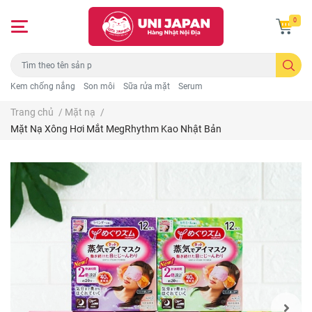
0
Kem chống nắng
Son môi
Sữa rửa mặt
Serum
Trang chủ
/
Mặt nạ
/
Mặt Nạ Xông Hơi Mắt MegRhythm Kao Nhật Bản