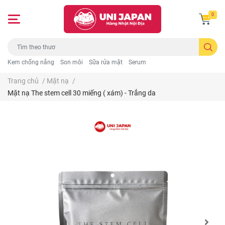
0
Kem chống nắng
Son môi
Sữa rửa mặt
Serum
Trang chủ
/
Mặt nạ
/
Mặt nạ The stem cell 30 miếng ( xám) - Trắng da