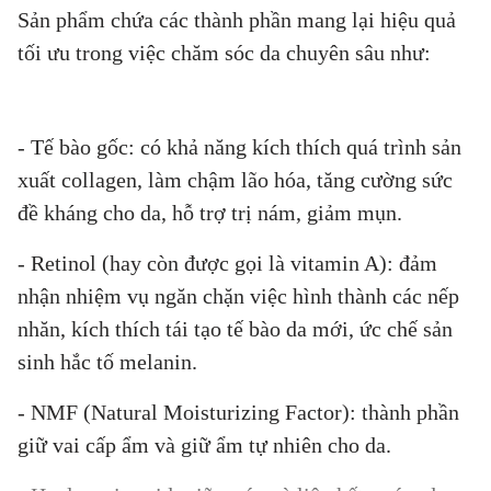
Sản phẩm chứa các thành phần mang lại hiệu quả
tối ưu trong việc chăm sóc da chuyên sâu như:
- Tế bào gốc: có khả năng kích thích quá trình sản
xuất collagen, làm chậm lão hóa, tăng cường sức
đề kháng cho da, hỗ trợ trị nám, giảm mụn.
- Retinol (hay còn được gọi là vitamin A): đảm
nhận nhiệm vụ ngăn chặn việc hình thành các nếp
nhăn, kích thích tái tạo tế bào da mới, ức chế sản
sinh hắc tố melanin.
- NMF (Natural Moisturizing Factor): thành phần
giữ vai cấp ẩm và giữ ẩm tự nhiên cho da.