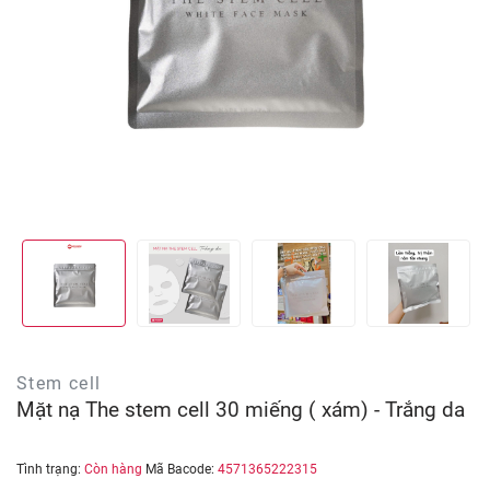
Stem cell
Mặt nạ The stem cell 30 miếng ( xám) - Trắng da
Tình trạng:
Còn hàng
Mã Bacode:
4571365222315