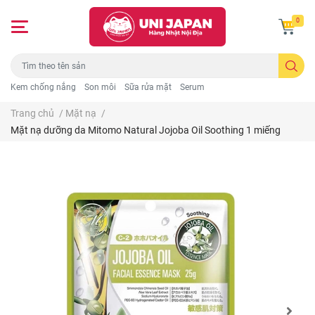
0
Kem chống nắng
Son môi
Sữa rửa mặt
Serum
Trang chủ
/
Mặt nạ
/
Mặt nạ dưỡng da Mitomo Natural Jojoba Oil Soothing 1 miếng