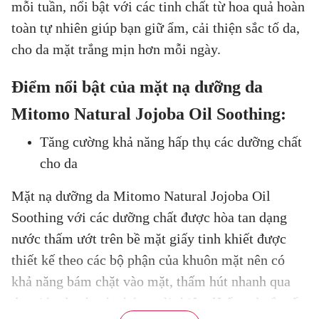
mỗi tuần, nổi bật với các tinh chất từ hoa quả hoàn
toàn tự nhiên giúp bạn giữ ẩm, cải thiện sắc tố da,
cho da mặt trắng mịn hơn mỗi ngày.
Điểm nổi bật của mặt nạ dưỡng da
Mitomo Natural Jojoba Oil Soothing:
Tăng cường khả năng hấp thụ các dưỡng chất
cho da
Mặt nạ dưỡng da Mitomo Natural Jojoba Oil
Soothing với các dưỡng chất được hòa tan dạng
nước thấm ướt trên bề mặt giấy tinh khiết được
thiết kế theo các bộ phận của khuôn mặt nên có
khả năng bám chặt vào mặt, thấm hút nhanh qua
da, giúp da nhanh chóng cải thiện độ ẩm và sắc tố.