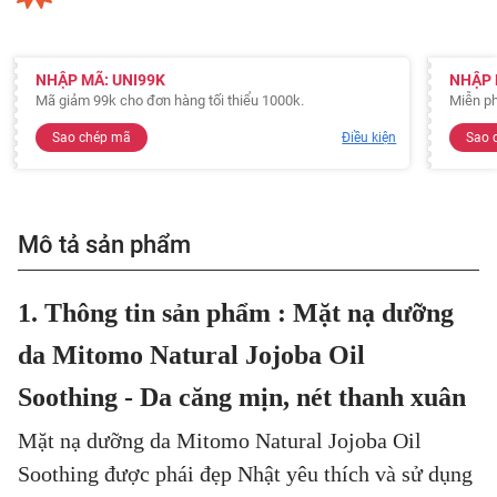
NHẬP MÃ: UNI99K
NHẬP 
Mã giảm 99k cho đơn hàng tối thiểu 1000k.
Miễn ph
Sao chép mã
Điều kiện
Sao 
Mô tả sản phẩm
1. Thông tin sản phẩm : Mặt nạ dưỡng
da Mitomo Natural Jojoba Oil
Soothing - Da căng mịn, nét thanh xuân
Mặt nạ dưỡng da Mitomo Natural Jojoba Oil
Soothing được phái đẹp Nhật yêu thích và sử dụng