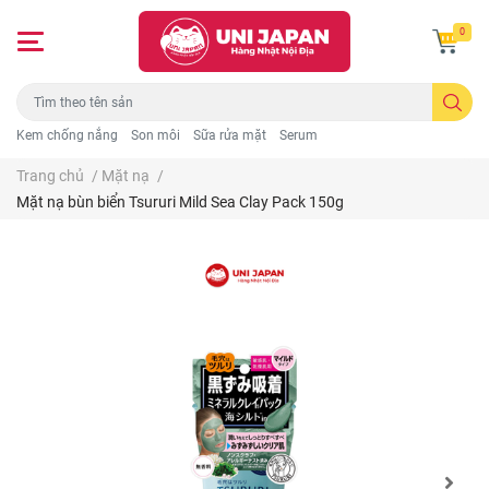
0
Kem chống nắng
Son môi
Sữa rửa mặt
Serum
Trang chủ
/
Mặt nạ
/
Mặt nạ bùn biển Tsururi Mild Sea Clay Pack 150g