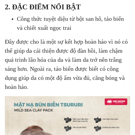
2. ĐẶC ĐIỂM NỔI BẬT
Công thức tuyệt diệu từ bột san hô, tảo biển
và chiết xuất ngọc trai
Đây được cho là một sự kết hợp hoàn hảo vì nó có
thể giúp da cải thiện được độ đàn hồi, làm chậm
quá trình lão hóa của da và làm da trở nên trắng
sáng hơn. Ngoài ra, tảo biển được biết có công
dụng giúp da có một độ ẩm vừa đủ, căng bóng và
hoàn hảo.