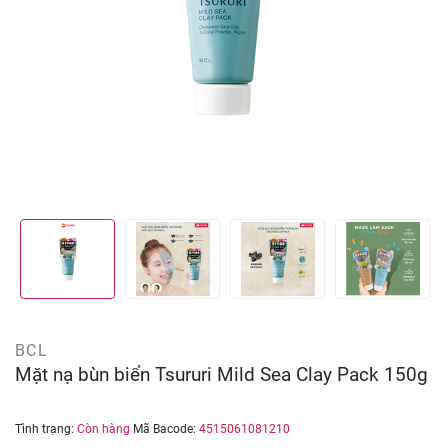
BCL
Mặt nạ bùn biển Tsururi Mild Sea Clay Pack 150g
Tình trạng:
Còn hàng
Mã Bacode:
4515061081210