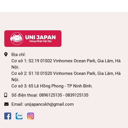
Địa chỉ:
Cơ sở 1: S2.19 01S02 Vinhomes Ocean Park, Gia Lâm, Hà
Nội.
Cơ sở 2: S1.10 01S20 Vinhomes Ocean Park, Gia Lâm, Hà
Nội.
Cơ sở 3: 65 Lê Hồng Phong - TP Ninh Bình.
Số điện thoại:
0896125135 - 0839125135
Email:
unijapancskh@gmail.com