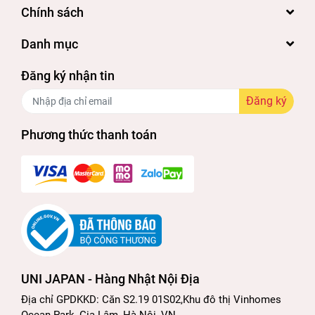
Chính sách
Danh mục
Đăng ký nhận tin
Đăng ký
Phương thức thanh toán
UNI JAPAN - Hàng Nhật Nội Địa
Địa chỉ GPDKKD: Căn S2.19 01S02,Khu đô thị Vinhomes
Ocean Park, Gia Lâm, Hà Nội, VN