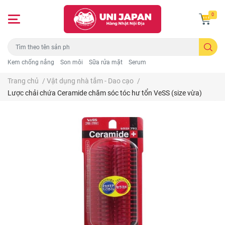
0
Kem chống nắng
Son môi
Sữa rửa mặt
Serum
Trang chủ
/
Vật dụng nhà tắm - Dao cạo
/
Lược chải chứa Ceramide chăm sóc tóc hư tổn VeSS (size vừa)