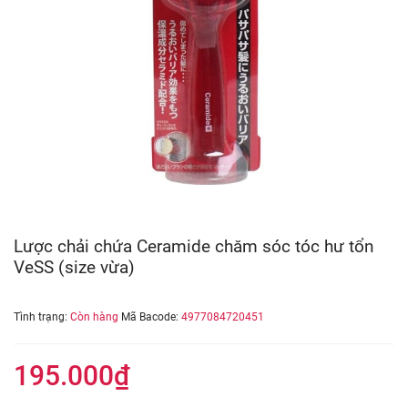
Lược chải chứa Ceramide chăm sóc tóc hư tổn
VeSS (size vừa)
Tình trạng:
Còn hàng
Mã Bacode:
4977084720451
195.000₫