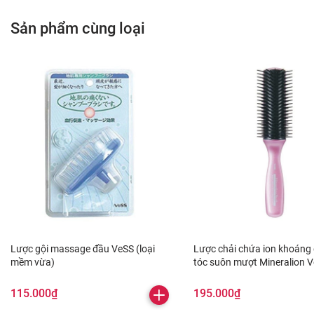
Sản phẩm cùng loại
Lược gội massage đầu VeSS (loại
Lược chải chứa ion khoáng
mềm vừa)
tóc suôn mượt Mineralion V
vừa)
115.000₫
195.000₫