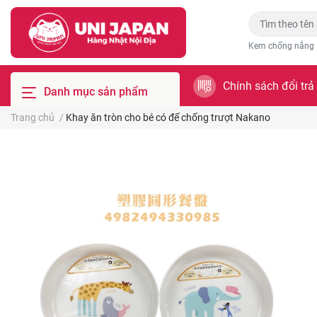
Kem chống nắng
Chính sách đổi trả
Danh mục sản phẩm
Trang chủ
/
Khay ăn tròn cho bé có đế chống trượt Nakano