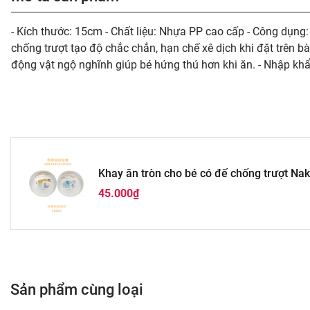
- Kích thước: 15cm - Chất liệu: Nhựa PP cao cấp - Công dụ
chống trượt tạo độ chắc chắn, hạn chế xê dịch khi đặt trên bà
động vật ngộ nghĩnh giúp bé hứng thú hơn khi ăn. - Nhập khẩu
Khay ăn tròn cho bé có đế chống trượt Na
45.000₫
Sản phẩm cùng loại