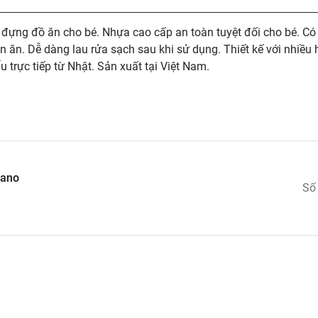
ng: đựng đồ ăn cho bé. Nhựa cao cấp an toàn tuyệt đối cho bé. Có
n ăn. Dễ dàng lau rửa sạch sau khi sử dụng. Thiết kế với nhiều 
 trực tiếp từ Nhật. Sản xuất tại Việt Nam.
kano
Số