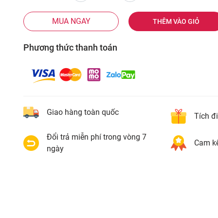
MUA NGAY
THÊM VÀO GIỎ
Phương thức thanh toán
Giao hàng toàn quốc
Tích đ
Đổi trả miễn phí trong vòng 7
Cam kế
ngày