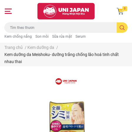
0
Kem chống nắng
Son môi
Sữa rửa mặt
Serum
Trang chủ
/
Kem dưỡng da
/
Kem dưỡng da Meishoku- dưỡng trắng chống lão hoá tinh chất
nhau thai