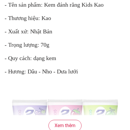
- Tên sản phẩm: Kem đánh răng Kids Kao
- Thương hiệu: Kao
- Xuất xứ: Nhật Bản
- Trọng lượng: 70g
- Quy cách: dạng kem
- Hương: Dâu - Nho - Dưa lưới
Xem thêm