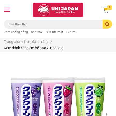
0
Kem chống nắng
Son môi
Sữa rửa mặt
Serum
Trang chủ
/
Kem đánh răng
/
Kem đánh răng em bé Kao vị nho 70g