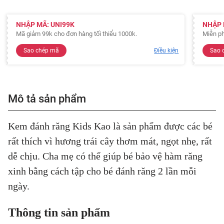
NHẬP MÃ: UNI99K
NHẬP 
Mã giảm 99k cho đơn hàng tối thiểu 1000k.
Miễn ph
Sao chép mã
Điều kiện
Sao 
Mô tả sản phẩm
Kem đánh răng
Kids Kao là sản phẩm được các bé
rất thích vì hương trái cây thơm mát, ngọt nhẹ, rất
dễ chịu. Cha mẹ có thể giúp bé bảo vệ hàm răng
xinh bằng cách tập cho bé đánh răng 2 lần mỗi
ngày.
Thông tin sản phẩm