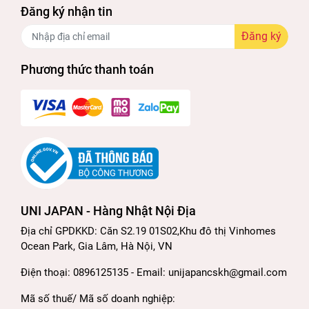
Đăng ký nhận tin
Đăng ký
Phương thức thanh toán
UNI JAPAN - Hàng Nhật Nội Địa
Địa chỉ GPDKKD: Căn S2.19 01S02,Khu đô thị Vinhomes
Ocean Park, Gia Lâm, Hà Nội, VN
Điện thoại: 0896125135 - Email: unijapancskh@gmail.com
Mã số thuế/ Mã số doanh nghiệp: