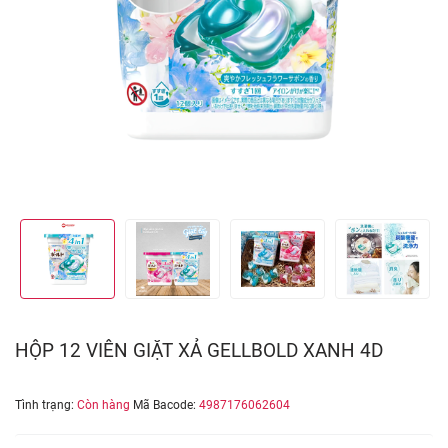
HỘP 12 VIÊN GIẶT XẢ GELLBOLD XANH 4D
Tình trạng:
Còn hàng
Mã Bacode:
4987176062604