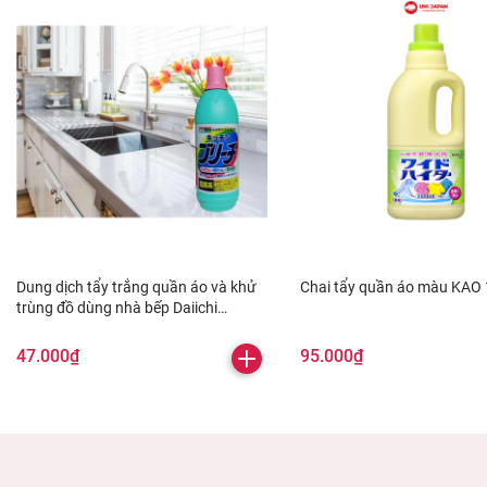
Dung dịch tẩy trắng quần áo và khử
Chai tẩy quần áo màu KAO
trùng đồ dùng nhà bếp Daiichi
(600ml)
47.000₫
95.000₫