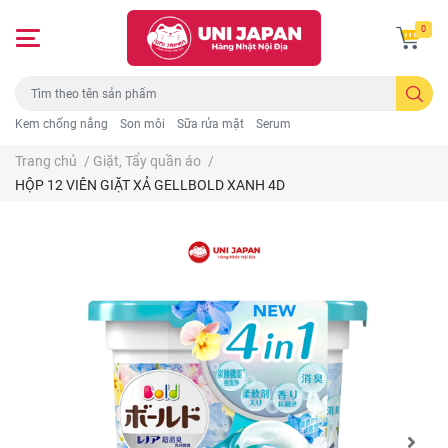
0
Kem chống nắng
Son môi
Sữa rửa mặt
Serum
Trang chủ
/
Giặt, Tẩy quần áo
/
HỘP 12 VIÊN GIẶT XẢ GELLBOLD XANH 4D