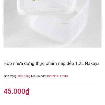
Hộp nhựa đựng thực phẩm nắp dẻo 1,2L Nakaya
Tình trạng:
Còn hàng
Mã Bacode:
4955959112310
45.000₫