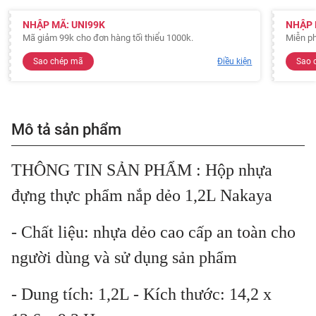
NHẬP MÃ: UNI99K
NHẬP 
Mã giảm 99k cho đơn hàng tối thiểu 1000k.
Miễn ph
Sao chép mã
Điều kiện
Sao 
Mô tả sản phẩm
THÔNG TIN SẢN PHẨM : Hộp nhựa
đựng thực phẩm nắp dẻo 1,2L Nakaya
- Chất liệu: nhựa dẻo cao cấp an toàn cho
người dùng và sử dụng sản phẩm
- Dung tích: 1,2L - Kích thước: 14,2 x