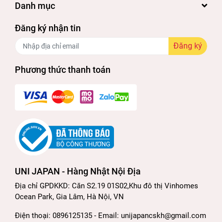
Danh mục
Đăng ký nhận tin
Đăng ký
Phương thức thanh toán
UNI JAPAN - Hàng Nhật Nội Địa
Địa chỉ GPDKKD: Căn S2.19 01S02,Khu đô thị Vinhomes
Ocean Park, Gia Lâm, Hà Nội, VN
Điện thoại: 0896125135 - Email: unijapancskh@gmail.com