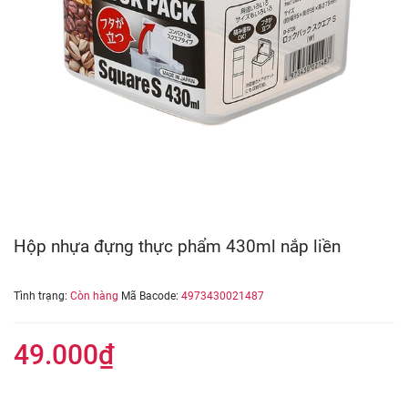
Hộp nhựa đựng thực phẩm 430ml nắp liền
Tình trạng:
Còn hàng
Mã Bacode:
4973430021487
49.000₫