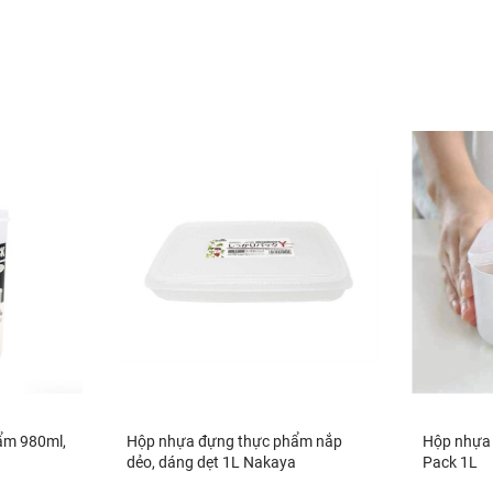
ẩm 980ml,
Hộp nhựa đựng thực phẩm nắp
Hộp nhựa
dẻo, dáng dẹt 1L Nakaya
Pack 1L