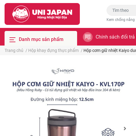
Kem chống nắng
Chính sách đổi trả
Danh mục sản phẩm
Trang chủ
/
Hộp khay đựng thực phẩm
/
Hộp cơm giữ nhiệt Kaiyo d