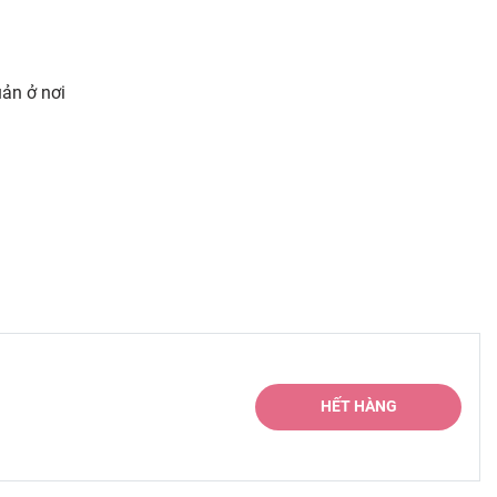
ản ở nơi
HẾT HÀNG