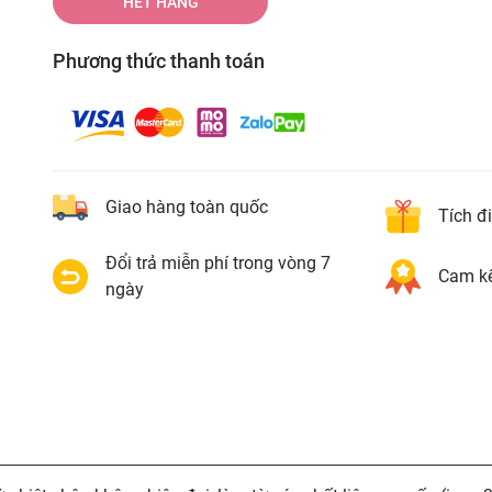
HẾT HÀNG
Phương thức thanh toán
Giao hàng toàn quốc
Tích đ
Đổi trả miễn phí trong vòng 7
Cam kế
ngày