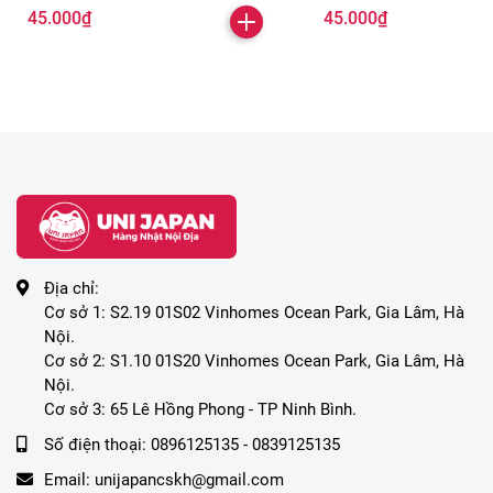
45.000₫
45.000₫
Địa chỉ:
Cơ sở 1: S2.19 01S02 Vinhomes Ocean Park, Gia Lâm, Hà
Nội.
Cơ sở 2: S1.10 01S20 Vinhomes Ocean Park, Gia Lâm, Hà
Nội.
Cơ sở 3: 65 Lê Hồng Phong - TP Ninh Bình.
Số điện thoại:
0896125135 - 0839125135
Email:
unijapancskh@gmail.com