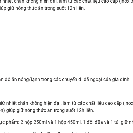
nhiệt chân không hiện đại, làm từ các chất liệu cao cấp (inox 
úp giữ nóng thức ăn trong suốt 12h liền.
 đồ ăn nóng/lạnh trong các chuyến đi dã ngoại của gia đình.
ữ nhiệt chân không hiện đại, làm từ các chất liệu cao cấp (inox
n) giúp giữ nóng thức ăn trong suốt 12h liền.
c phẩm: 2 hộp 250ml và 1 hộp 450ml, 1 đôi đũa và 1 túi giữ nh