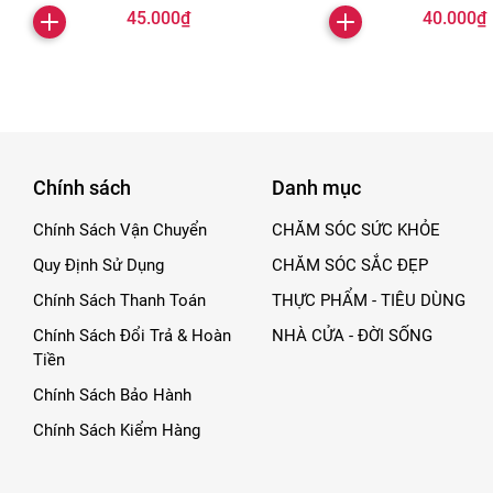
45.000₫
40.000₫
Chính sách
Danh mục
Chính Sách Vận Chuyển
CHĂM SÓC SỨC KHỎE
Quy Định Sử Dụng
CHĂM SÓC SẮC ĐẸP
Chính Sách Thanh Toán
THỰC PHẨM - TIÊU DÙNG
Chính Sách Đổi Trả & Hoàn
NHÀ CỬA - ĐỜI SỐNG
Tiền
Chính Sách Bảo Hành
Chính Sách Kiểm Hàng