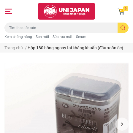
0
Kem chống nắng
Son môi
Sữa rửa mặt
Serum
Trang chủ
/
Hộp 180 bông ngoáy tai kháng khuẩn (đầu xoắn ốc)