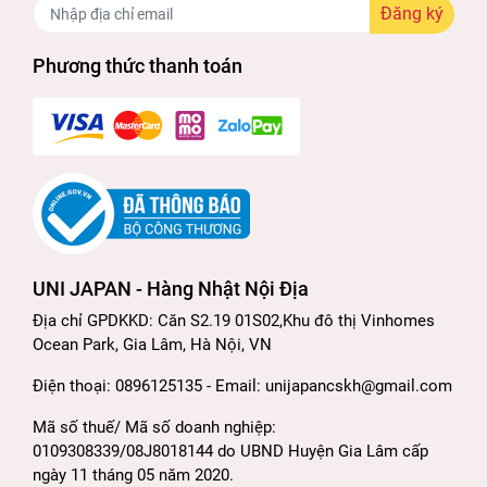
Đăng ký
Phương thức thanh toán
UNI JAPAN - Hàng Nhật Nội Địa
Địa chỉ GPDKKD: Căn S2.19 01S02,Khu đô thị Vinhomes
Ocean Park, Gia Lâm, Hà Nội, VN
Điện thoại: 0896125135 - Email: unijapancskh@gmail.com
Mã số thuế/ Mã số doanh nghiệp:
0109308339/08J8018144 do UBND Huyện Gia Lâm cấp
ngày 11 tháng 05 năm 2020.