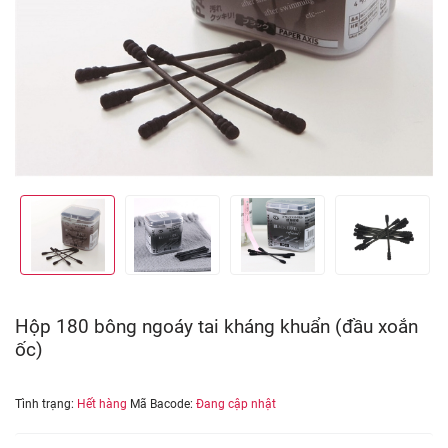
Hộp 180 bông ngoáy tai kháng khuẩn (đầu xoắn
ốc)
Tình trạng:
Hết hàng
Mã Bacode:
Đang cập nhật