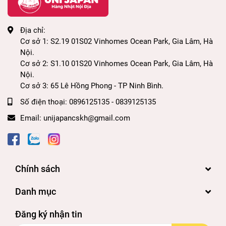
Địa chỉ:
Cơ sở 1: S2.19 01S02 Vinhomes Ocean Park, Gia Lâm, Hà
Nội.
Cơ sở 2: S1.10 01S20 Vinhomes Ocean Park, Gia Lâm, Hà
Nội.
Cơ sở 3: 65 Lê Hồng Phong - TP Ninh Bình.
Số điện thoại:
0896125135 - 0839125135
Email:
unijapancskh@gmail.com
Chính sách
Danh mục
Đăng ký nhận tin