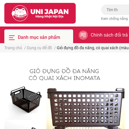
Kem chống nắng
Chính sách đổi trả
Danh mục sản phẩm
Trang chủ
/
Dụng cụ để đồ
/
Giỏ đựng đồ đa năng, có quai xách (màu