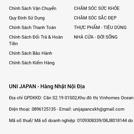
Chính Sách Vận Chuyển
CHĂM SÓC SỨC KHỎE
Quy Định Sử Dụng
CHĂM SÓC SẮC ĐẸP
Chính Sách Thanh Toán
THỰC PHẨM - TIÊU DÙNG
Chính Sách Đổi Trả & Hoàn
NHÀ CỬA - ĐỜI SỐNG
Tiền
Chính Sách Bảo Hành
Chính Sách Kiểm Hàng
UNI JAPAN - Hàng Nhật Nội Địa
Địa chỉ GPDKKD: Căn S2.19 01S02,Khu đô thị Vinhomes Ocean 
Điện thoại: 0896125135 - Email: unijapancskh@gmail.com
Mã số thuế/ Mã số doanh nghiệp: 0109308339/08J8018144 do