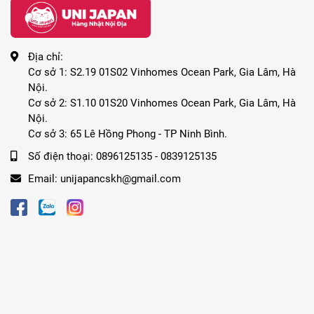
Địa chỉ:
Cơ sở 1: S2.19 01S02 Vinhomes Ocean Park, Gia Lâm, Hà
Nội.
Cơ sở 2: S1.10 01S20 Vinhomes Ocean Park, Gia Lâm, Hà
Nội.
Cơ sở 3: 65 Lê Hồng Phong - TP Ninh Bình.
Số điện thoại:
0896125135 - 0839125135
Email:
unijapancskh@gmail.com