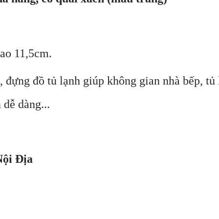
cao 11,5cm.
 đựng đồ tủ lạnh giúp không gian nhà bếp, tủ
 dễ dàng...
Nội Địa