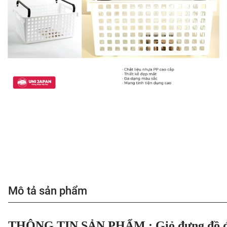
Mô tả sản phẩm
THÔNG TIN SẢN PHẨM : Giỏ đựng đồ đa 