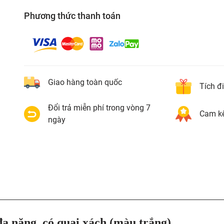
Phương thức thanh toán
Giao hàng toàn quốc
Tích đ
Đổi trả miễn phí trong vòng 7
Cam kế
ngày
năng, có quai xách (màu trắng)