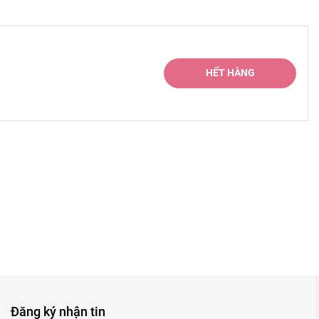
HẾT HÀNG
Đăng ký nhận tin