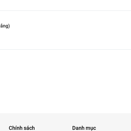
rắng)
Chính sách
Danh mục