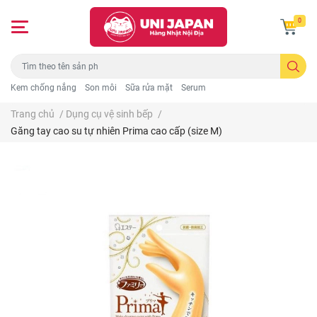
0
Kem chống nắng
Son môi
Sữa rửa mặt
Serum
Trang chủ
/
Dụng cụ vệ sinh bếp
/
Găng tay cao su tự nhiên Prima cao cấp (size M)