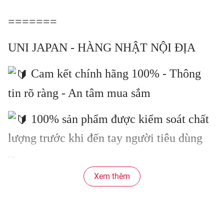
=======
UNI JAPAN - HÀNG NHẬT NỘI ĐỊA
Cam kết chính hãng 100% - Thông
tin rõ ràng - An tâm mua sắm
100% sản phẩm được kiểm soát chất
lượng trước khi đến tay người tiêu dùng
Tư vấn chuyên nghiệp, tận tâm, hỗ
Xem thêm
trợ mọi thắc mắc
Miễn phí đổi trả hàng nguyên vẹn <