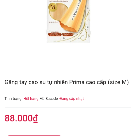
Găng tay cao su tự nhiên Prima cao cấp (size M)
Tình trạng:
Hết hàng
Mã Bacode:
Đang cập nhật
88.000₫