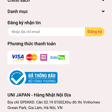
Chính sách
Danh mục
Đăng ký nhận tin
Đăng ký
Phương thức thanh toán
UNI JAPAN - Hàng Nhật Nội Địa
Địa chỉ GPDKKD: Căn S2.19 01S02,Khu đô thị Vinhomes
Ocean Park, Gia Lâm, Hà Nội, VN