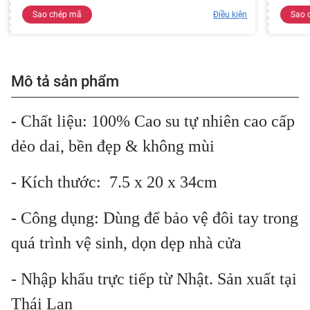
Sao chép mã
Điều kiện
Sao 
Mô tả sản phẩm
- Chất liệu: 100% Cao su tự nhiên cao cấp
dẻo dai, bền đẹp & không mùi
- Kích thước: 7.5 x 20 x 34cm
- Công dụng: Dùng để bảo vệ đôi tay trong
quá trình vệ sinh, dọn dẹp nhà cửa
- Nhập khẩu trực tiếp từ Nhật. Sản xuất tại
Thái Lan