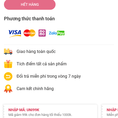
HẾT HÀNG
Phương thức thanh toán
Giao hàng toàn quốc
Tích điểm tất cả sản phẩm
Đổi trả miễn phí trong vòng 7 ngày
Cam kết chính hãng
NHẬP MÃ: UNI99K
NHẬP 
Mã giảm 99k cho đơn hàng tối thiểu 1000k.
Miễn ph