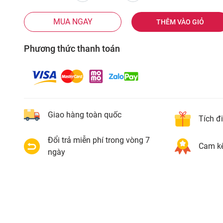
MUA NGAY
THÊM VÀO GIỎ
Phương thức thanh toán
Giao hàng toàn quốc
Tích đ
Đổi trả miễn phí trong vòng 7
Cam kế
ngày