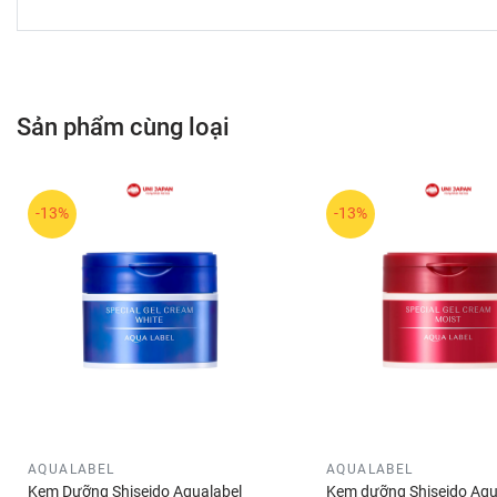
Sản phẩm cùng loại
-13%
-13%
AQUALABEL
AQUALABEL
Kem Dưỡng Shiseido Aqualabel
Kem dưỡng Shiseido Aqu