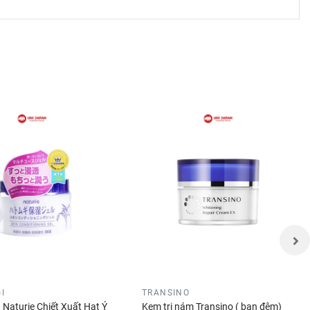
I
TRANSINO
 Naturie Chiết Xuất Hạt Ý
Kem trị nám Transino ( ban đêm)