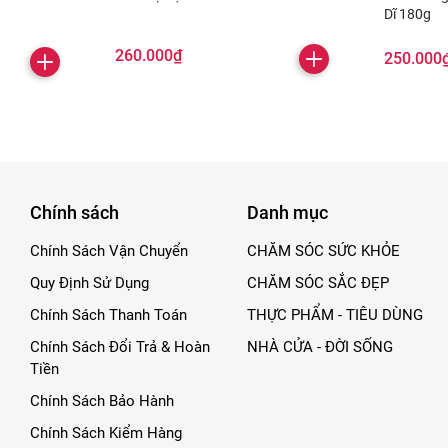
Dĩ 180g
260.000₫
250.000
Chính sách
Danh mục
Chính Sách Vận Chuyển
CHĂM SÓC SỨC KHỎE
Quy Định Sử Dụng
CHĂM SÓC SẮC ĐẸP
Chính Sách Thanh Toán
THỰC PHẨM - TIÊU DÙNG
Chính Sách Đổi Trả & Hoàn
NHÀ CỬA - ĐỜI SỐNG
Tiền
Chính Sách Bảo Hành
Chính Sách Kiểm Hàng