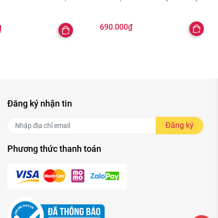
690.000₫
₫
Đăng ký nhận tin
Đăng ký
Phương thức thanh toán