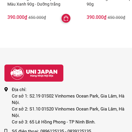
Màu Xanh 90g - Dưỡng trắng
90g
390.000₫
390.000₫
450.000₫
450.000₫
Địa chỉ:
Cơ sở 1: S2.19 01S02 Vinhomes Ocean Park, Gia Lâm, Hà
Nội.
Cơ sở 2: S1.10 01S20 Vinhomes Ocean Park, Gia Lâm, Hà
Nội.
Cơ sở 3: 65 Lê Hồng Phong - TP Ninh Bình.
Số điện thoại:
0896125135 - 0839125135