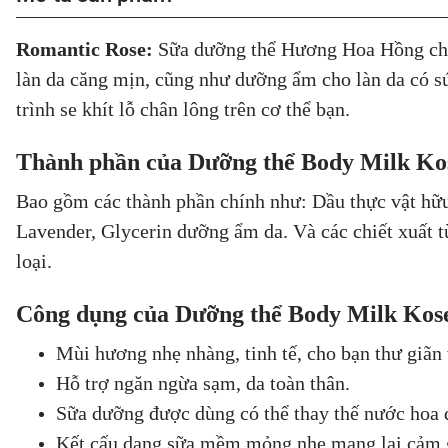
Romantic Rose:
Sữa dưỡng thể Hương Hoa Hồng chiế
làn da căng mịn, cũng như dưỡng ẩm cho làn da có sứ
trình se khít lỗ chân lông trên cơ thể bạn.
Thành phần của Dưỡng thể Body Milk Ko
Bao gồm các thành phần chính như: Dầu thực vật hữu
Lavender, Glycerin dưỡng ẩm da. Và các chiết xuất từ
loại.
Công dụng của Dưỡng thể Body Milk Kos
Mùi hương nhẹ nhàng, tinh tế, cho bạn thư giãn
Hỗ trợ ngăn ngừa sạm, da toàn thân.
Sữa dưỡng được dùng có thể thay thế nước hoa 
Kết cấu dạng sữa mềm mỏng nhẹ mang lại cảm giá