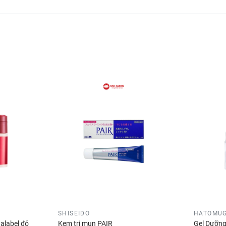
SHISEIDO
HATOMUG
alabel đỏ
Kem trị mụn PAIR
Gel Dưỡng