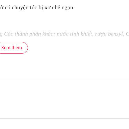
ờ có chuyện tóc bị xơ chẻ ngọn.
g Các thành phần khác: nước tinh khiết, rượu benzyl, 
 natri benzoat, natri clorua, natri polyoxyetylen lau
Xem thêm
 chất lỏng methylchloroisothiazolinone/ methylisothiazol
oethanolamide, cetanol, natri citrat, chất lỏng amoni
Ethylene glycol distearate, axit hydrochloric
phần khác: nước tinh khiết, alkyltrimethylammonium ch
stearyl, methylchloroisothiazolinone/ methylisothiazol
d, phenoxyethanol, axit kẽm, magiê L-aspartate, glucon