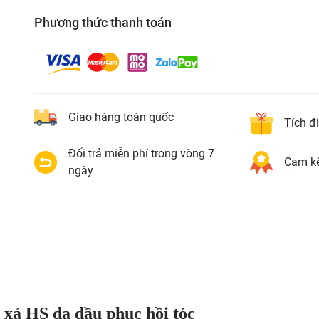
Phương thức thanh toán
Giao hàng toàn quốc
Tích đ
Đổi trả miễn phí trong vòng 7
Cam kế
ngày
ả HS da dầu phục hồi tóc