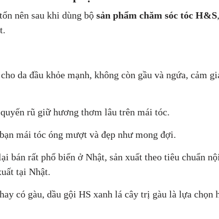
tổn nên sau khi dùng bộ
sản phẩm chăm sóc tóc H&S
t.
cho da đầu khỏe mạnh, không còn gầu và ngứa, cảm gi
quyến rũ giữ hương thơm lâu trên mái tóc.
o bạn mái tóc óng mượt và đẹp như mong đợi.
i bán rất phổ biến ở Nhật, sản xuất theo tiêu chuẩn nộ
uất tại Nhật.
 hay có gàu, dầu gội HS xanh lá cây trị gàu là lựa chọn 