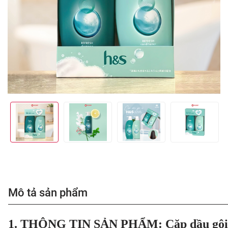
Mô tả sản phẩm
1. THÔNG TIN SẢN PHẨM: Cặp dầu gội x