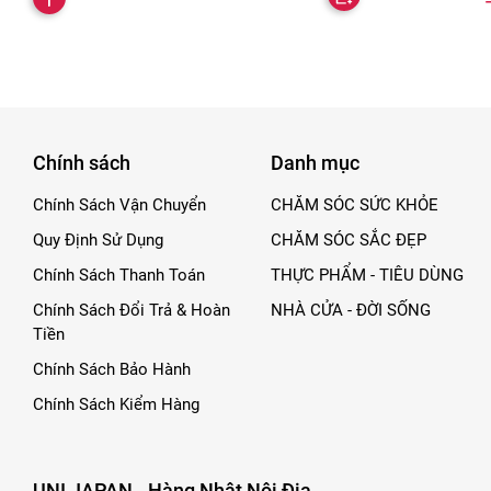
Chính sách
Danh mục
Chính Sách Vận Chuyển
CHĂM SÓC SỨC KHỎE
Quy Định Sử Dụng
CHĂM SÓC SẮC ĐẸP
Chính Sách Thanh Toán
THỰC PHẨM - TIÊU DÙNG
Chính Sách Đổi Trả & Hoàn
NHÀ CỬA - ĐỜI SỐNG
Tiền
Chính Sách Bảo Hành
Chính Sách Kiểm Hàng
UNI JAPAN - Hàng Nhật Nội Địa