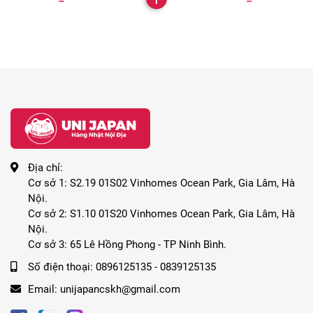
Địa chỉ:
Cơ sở 1: S2.19 01S02 Vinhomes Ocean Park, Gia Lâm, Hà
Nội.
Cơ sở 2: S1.10 01S20 Vinhomes Ocean Park, Gia Lâm, Hà
Nội.
Cơ sở 3: 65 Lê Hồng Phong - TP Ninh Bình.
Số điện thoại:
0896125135 - 0839125135
Email:
unijapancskh@gmail.com