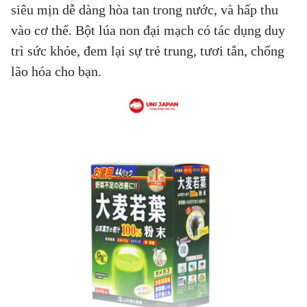
siêu mịn dễ dàng hòa tan trong nước, và hấp thu
vào cơ thể. Bột lúa non đại mạch có tác dụng duy
trì sức khỏe, đem lại sự trẻ trung, tươi tắn, chống
lão hóa cho bạn.