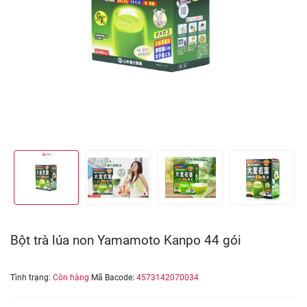
Bột trà lúa non Yamamoto Kanpo 44 gói
Tình trạng:
Còn hàng
Mã Bacode:
4573142070034