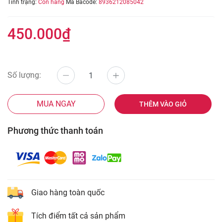
Tình trạng:
Còn hàng
Mã Bacode:
8936212085042
450.000₫
Số lượng:
MUA NGAY
THÊM VÀO GIỎ
Phương thức thanh toán
Giao hàng toàn quốc
Tích điểm tất cả sản phẩm