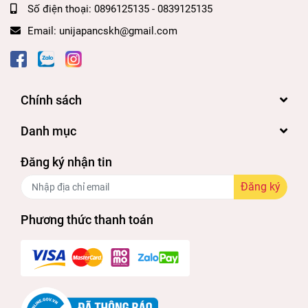
Số điện thoại:
0896125135 - 0839125135
Email:
unijapancskh@gmail.com
Chính sách
Danh mục
Đăng ký nhận tin
Đăng ký
Phương thức thanh toán