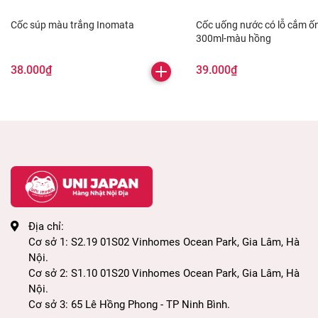
Cốc súp màu trắng Inomata
Cốc uống nước có lỗ cắm ố
300ml-màu hồng
38.000₫
39.000₫
Địa chỉ:
Cơ sở 1: S2.19 01S02 Vinhomes Ocean Park, Gia Lâm, Hà
Nội.
Cơ sở 2: S1.10 01S20 Vinhomes Ocean Park, Gia Lâm, Hà
Nội.
Cơ sở 3: 65 Lê Hồng Phong - TP Ninh Bình.