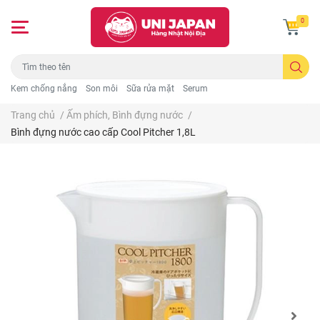
0
Kem chống nắng
Son môi
Sữa rửa mặt
Serum
Trang chủ
/
Ấm phích, Bình đựng nước
/
Bình đựng nước cao cấp Cool Pitcher 1,8L