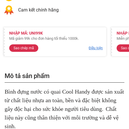
Cam kết chính hãng
NHẬP MÃ: UNI99K
NHẬP 
Mã giảm 99k cho đơn hàng tối thiểu 1000k.
Miễn ph
Sao chép mã
Điều kiện
Sao 
Mô tả sản phẩm
Bình đựng nước có quai Cool Handy được sản xuất
từ chất liệu nhựa an toàn, bền và đặc biệt không
gây độc hại cho sức khỏe người tiêu dùng.
Chất
liệu này cũng thân thiện với môi trường và dễ vệ
sinh.