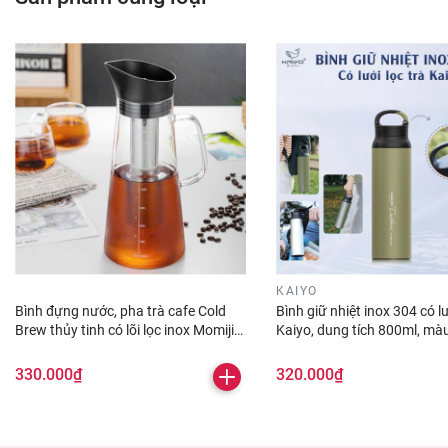
KAIYO
Bình đựng nước, pha trà cafe Cold
Bình giữ nhiệt inox 304 có lư
Brew thủy tinh có lõi lọc inox Momiji
Kaiyo, dung tích 800ml, mà
1500ml
Olive
330.000₫
320.000₫