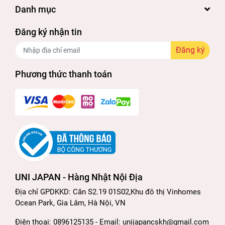
Danh mục
Đăng ký nhận tin
Đăng ký
Phương thức thanh toán
UNI JAPAN - Hàng Nhật Nội Địa
Địa chỉ GPDKKD: Căn S2.19 01S02,Khu đô thị Vinhomes
Ocean Park, Gia Lâm, Hà Nội, VN
Điện thoại: 0896125135 - Email: unijapancskh@gmail.com