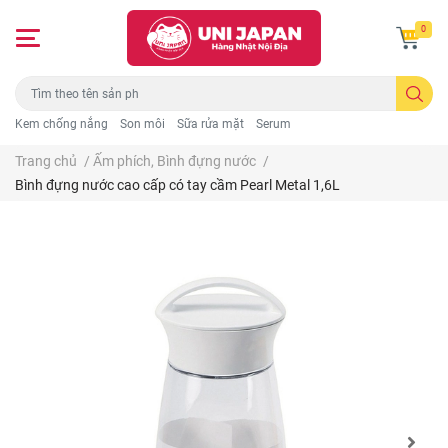
0
Kem chống nắng
Son môi
Sữa rửa mặt
Serum
Trang chủ
/
Ấm phích, Bình đựng nước
/
Bình đựng nước cao cấp có tay cầm Pearl Metal 1,6L