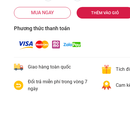
MUA NGAY
THÊM VÀO GIỎ
Phương thức thanh toán
Giao hàng toàn quốc
Tích đ
Đổi trả miễn phí trong vòng 7
Cam kế
ngày