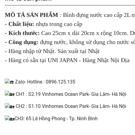
MÔ TẢ SẢN PHẨM
: Bình đựng nước cao cấp 2L 
- Chất liệu:
nhựa trong cao cấp
- Kích thước:
Cao 25cm x dài 20cm x rộng 10cm. Du
- Công dụng:
đựng nước, không sử dụng cho nước sôi
- Hàng nhập từ Nhật. Sản xuất tại Nhật
- Hàng có sẵn tại UNI JAPAN - Hàng Nhật Nội Địa
Zalo- Hotline : 0896.125.135
CH1 : S2.19 Vinhomes Ocean Park- Gia Lâm- Hà Nội
CH2 : S1.10 Vinhomes Ocean Park- Gia Lâm- Hà Nội
CH3: 65 Lê Hồng Phong - Tp. Ninh Bình