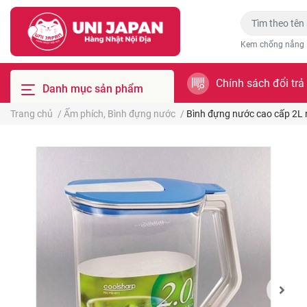
Kem chống nắng
Chính sách đổi trả
Danh mục sản phẩm
Trang chủ
/
Ấm phích, Bình đựng nước
/
Bình đựng nước cao cấp 2L