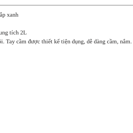
nắp xanh
ng tích 2L
. Tay cầm được thiết kế tiện dụng, dễ dàng cầm, nắm.