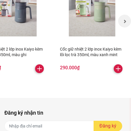
iệt 2 lớp inox Kaiyo kèm
Cốc giữ nhiệt 2 lớp inox Kaiyo kèm
à 350ml, màu ghi
lõi lọc trà 350ml, màu xanh mint
₫
290.000₫
Đăng ký nhận tin
Đăng ký