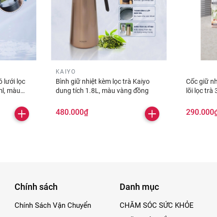
KAIYO
 lưới lọc
Bình giữ nhiệt kèm lọc trà Kaiyo
Cốc giữ nh
ml, màu
dung tích 1.8L, màu vàng đồng
lõi lọc tr
480.000₫
290.000
Chính sách
Danh mục
Chính Sách Vận Chuyển
CHĂM SÓC SỨC KHỎE